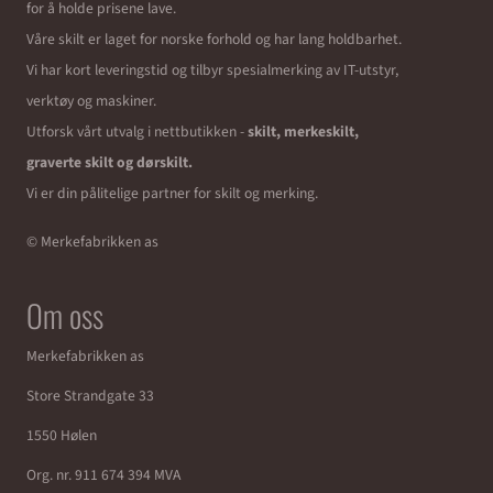
for å holde prisene lave.
Våre skilt er laget for norske forhold og har lang holdbarhet.
Vi har kort leveringstid og tilbyr spesialmerking av IT-utstyr,
verktøy og maskiner.
Utforsk vårt utvalg i nettbutikken -
skilt, merkeskilt,
graverte skilt og dørskilt.
Vi er din pålitelige partner for skilt og merking.
© Merkefabrikken as
Om oss
Merkefabrikken as
Store Strandgate 33
1550 Hølen
Org. nr. 911 674 394 MVA