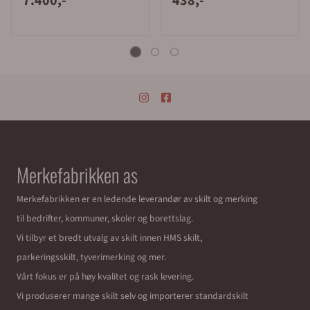
7.400,-
438,-
Merkefabrikken as
Merkefabrikken er en ledende leverandør av skilt og merking
til bedrifter, kommuner, skoler og borettslag.
Vi tilbyr et bredt utvalg av skilt innen HMS skilt,
parkeringsskilt, tyverimerking og mer.
Vårt fokus er på høy kvalitet og rask levering.
Vi produserer mange skilt selv og importerer standardskilt