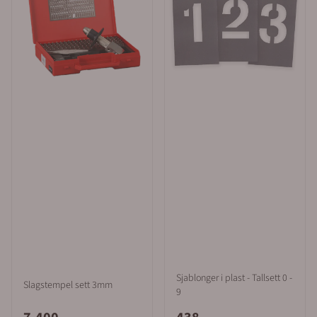
Sjablonger i plast - Tallsett 0 -
Slagstempel sett 3mm
9