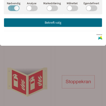
Nødvendig
Analyse
Markedsføring
Målrettet
Egendefinert
Bekreft valg
Drevet av