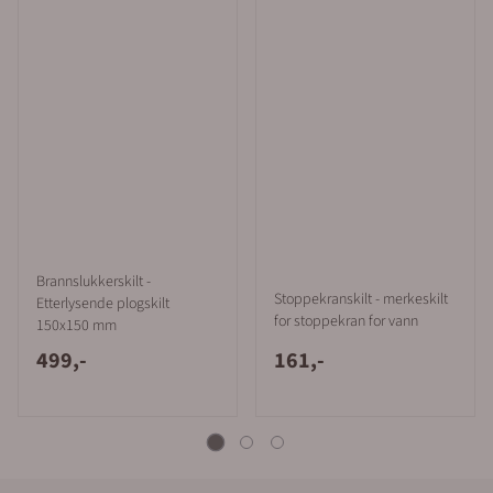
Brannslukkerskilt -
Stoppekranskilt - merkeskilt
Etterlysende plogskilt
for stoppekran for vann
150x150 mm
499,-
161,-