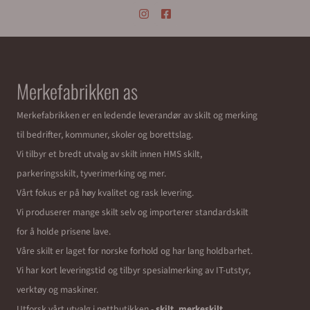
Merkefabrikken as
Merkefabrikken er en ledende leverandør av skilt og merking
til bedrifter, kommuner, skoler og borettslag.
Vi tilbyr et bredt utvalg av skilt innen HMS skilt,
parkeringsskilt, tyverimerking og mer.
Vårt fokus er på høy kvalitet og rask levering.
Vi produserer mange skilt selv og importerer standardskilt
for å holde prisene lave.
Våre skilt er laget for norske forhold og har lang holdbarhet.
Vi har kort leveringstid og tilbyr spesialmerking av IT-utstyr,
verktøy og maskiner.
Utforsk vårt utvalg i nettbutikken -
skilt, merkeskilt,