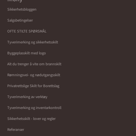
Sikkerhetsbloggen
Salgsbetingelser
OFTE STILTE SPØRSMÅL
Tyverimerking og sikkerhetsskilt
Byggeplasskilt med logo
Alt du trenger å vite om brannskilt
Rømningsvei- og nødutgangsskilt
Privatrettslige Skilt for Borettslag
Tyverimerking av verktøy
Tyverimerking og inventarkontroll
Sikkerhetsskilt - lover og regler
Referanser