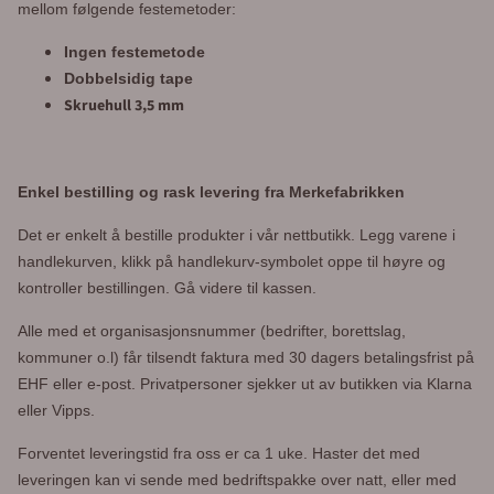
mellom følgende festemetoder:
Ingen festemetode
Dobbelsidig tape
Skruehull 3,5 mm
Enkel bestilling og rask levering fra Merkefabrikken
Det er enkelt å bestille produkter i vår nettbutikk. Legg varene i
handlekurven, klikk på handlekurv-symbolet oppe til høyre og
kontroller bestillingen. Gå videre til kassen.
Alle med et organisasjonsnummer (bedrifter, borettslag,
kommuner o.l) får tilsendt faktura med 30 dagers betalingsfrist på
EHF eller e-post. Privatpersoner sjekker ut av butikken via Klarna
eller Vipps.
Forventet leveringstid fra oss er ca 1 uke. Haster det med
leveringen kan vi sende med bedriftspakke over natt, eller med