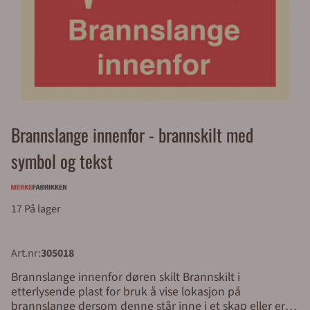
Brannslange innenfor - brannskilt med
symbol og tekst
17 På lager
Art.nr:
305018
Brannslange innenfor døren skilt Brannskilt i
etterlysende plast for bruk å vise lokasjon på
brannslange dersom denne står inne i et skap eller er