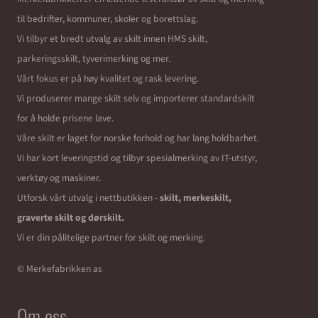
til bedrifter, kommuner, skoler og borettslag.
Vi tilbyr et bredt utvalg av skilt innen HMS skilt,
parkeringsskilt, tyverimerking og mer.
Vårt fokus er på høy kvalitet og rask levering.
Vi produserer mange skilt selv og importerer standardskilt
for å holde prisene lave.
Våre skilt er laget for norske forhold og har lang holdbarhet.
Vi har kort leveringstid og tilbyr spesialmerking av IT-utstyr,
verktøy og maskiner.
Utforsk vårt utvalg i nettbutikken -
skilt, merkeskilt,
graverte skilt og dørskilt.
Vi er din pålitelige partner for skilt og merking.
© Merkefabrikken as
Om oss