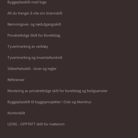
Byggeplasskilt med logo
Alt du trenger å vite om brannskilt
Rømningsvei- og nødutgangsskilt
Privatrettslige Skilt for Borettslag
Tyverimerking av verktøy
Tyverimerking og inventarkontroll
Sikkerhetsskilt - lover og regler
Referanser
Montering av privatrettslige skilt for borettslag og boligsameier
Byggeplasskilt til byggeprosjekter i Oslo og Akershus
Kontorskilt
LEDIG - OPPTATT skilt for møterom