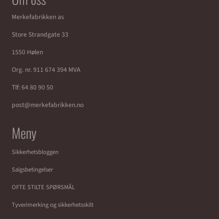
Merkefabrikken as
Store Strandgate 33
1550 Hølen
Org. nr. 911 674 394 MVA
Tlf:
64 80 90 50
post@merkefabrikken.no
Meny
Sikkerhetsbloggen
Salgsbetingelser
OFTE STILTE SPØRSMÅL
Tyverimerking og sikkerhetsskilt