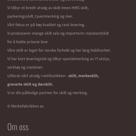
Vi tilbyr et bredt utvalg av skilt innen HMS skilt,
parkeringsskilt, tyverimerking og mer.
Vårt fokus er på høy kvalitet og rask levering.
Vi produserer mange skilt selv og importerer standardskilt
for å holde prisene lave.
Våre skilt er laget for norske forhold og har lang holdbarhet.
Vi har kort leveringstid og tilbyr spesialmerking av IT-utstyr,
verktøy og maskiner.
Utforsk vårt utvalg i nettbutikken -
skilt, merkeskilt,
graverte skilt og dørskilt.
Vi er din pålitelige partner for skilt og merking.
© Merkefabrikken as
Om oss