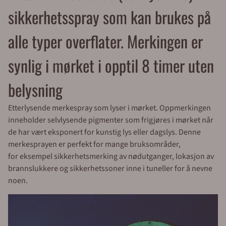
sikkerhetsspray som kan brukes på
alle typer overflater. Merkingen er
synlig i mørket i opptil 8 timer uten
belysning
Etterlysende merkespray som lyser i mørket. Oppmerkingen
inneholder selvlysende pigmenter som frigjøres i mørket når
de har vært eksponert for kunstig lys eller dagslys. Denne
merkesprayen er perfekt for mange bruksområder,
for eksempel sikkerhetsmerking av nødutganger, lokasjon av
brannslukkere og sikkerhetssoner inne i tuneller for å nevne
noen.