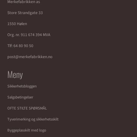
Merkefabrikken as
Store Strandgate 33
1550 Hølen
Org. nr. 911 674 394 MVA
Tlf:
64 80 90 50
post@merkefabrikken.no
Meny
Sikkerhetsbloggen
Salgsbetingelser
OFTE STILTE SPØRSMÅL
Tyverimerking og sikkerhetsskilt
Byggeplasskilt med logo