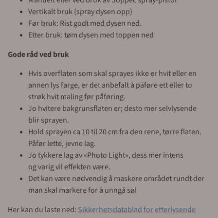
Vertikalt bruk (spray dysen opp)
Før bruk: Rist godt med dysen ned.
Etter bruk: tøm dysen med toppen ned
Gode råd ved bruk
Hvis overflaten som skal sprayes ikke er hvit eller en
annen lys farge, er det anbefalt å påføre ett eller to
strøk hvit maling før påføring.
Jo hvitere bakgrunsflaten er; desto mer selvlysende
blir sprayen.
Hold sprayen ca 10 til 20 cm fra den rene, tørre flaten.
Påfør lette, jevne lag.
Jo tykkere lag av «Photo Light», dess mer intens
og varig vil effekten være.
Det kan være nødvendig å maskere området rundt der
man skal markere for å unngå søl
Her kan du laste ned:
Sikkerhetsdatablad for etterlysende