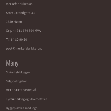
Merkefabrikken as
Store Strandgate 33
1550 Hølen
Org. nr. 911 674 394 MVA
Tlf:
64 80 90 50
post@merkefabrikken.no
Meny
Sikkerhetsbloggen
Salgsbetingelser
OFTE STILTE SPØRSMÅL
Tyverimerking og sikkerhetsskilt
Byggeplasskilt med logo