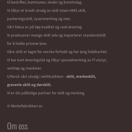
til bedrifter, kommuner, skoler og borettslag.
Vi tilbyr et bredt utvalg av skilt innen HMS skilt,
parkeringsskilt, tyverimerking og mer.
Vårt fokus er på høy kvalitet og rask levering.
Vi produserer mange skilt selv og importerer standardskilt
for å holde prisene lave.
Våre skilt er laget for norske forhold og har lang holdbarhet.
Vi har kort leveringstid og tilbyr spesialmerking av IT-utstyr,
verktøy og maskiner.
Utforsk vårt utvalg i nettbutikken -
skilt, merkeskilt,
graverte skilt og dørskilt.
Vi er din pålitelige partner for skilt og merking.
© Merkefabrikken as
Om oss