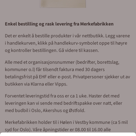
Enkel bestilling og rask levering fra Merkefabrikken
Det er enkelt å bestille produkter i vår nettbutikk. Legg varene
i handlekurven, klikk på handlekurv-symbolet oppe til høyre
og kontroller bestillingen. Gå videre til kassen.
Alle med et organisasjonsnummer (bedrifter, borettslag,
kommuner o.l) får tilsendt faktura med 30 dagers
betalingsfrist på EHF eller e-post. Privatpersoner sjekker ut av
butikken via Klarna eller Vipps.
Forventet leveringstid fra oss er ca 1 uke. Haster det med
leveringen kan vi sende med bedriftspakke over natt, eller
med budbil i Oslo, Akershus og Østfold.
Merkefabrikken holder til i Hølen i Vestby kommune (ca 5 mil
syd for Oslo). Våre åpningstider er 08.00 til 16.00 alle