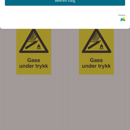
Bekreft valg
Drevet av