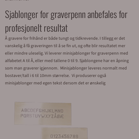
Sjablonger for graverpenn anbefales for
profesjonelt resultat
Å gravere for frihånd er både tungt og tidkrevende. I tillegg er det
vanskelig å få graveringen til å se fin ut, og ofte blir resultatet mer
eller mindre uleselig. Vi leverer minisjablonger for graverpenn med
alfabetet A til Å, eller med tallene 0 til 9. Sjablongene har en åpning
som man graverer igjennom. Minisjablonger leveres normalt med
bostaver/tall i 6 til 10mm størrelse. Vi produserer også
minisjablonger med egen tekst dersom det er ønskelig