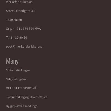
Merkefabrikken as
Store Strandgate 33
1550 Hølen
Org. nr. 911 674 394 MVA
Tlf:
64 80 90 50
post@merkefabrikken.no
Meny
Sikkerhetsbloggen
Salgsbetingelser
OFTE STILTE SPØRSMÅL
Tyverimerking og sikkerhetsskilt
Byggeplasskilt med logo