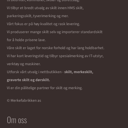
Vi tilbyr et bredt utvalg av skilt innen HMS skilt,
parkeringsskilt, tyverimerking og mer.
Vårt fokus er på høy kvalitet og rask levering.
Vi produserer mange skilt selv og importerer standardskilt
for å holde prisene lave.
Våre skilt er laget for norske forhold og har lang holdbarhet.
Vi har kort leveringstid og tilbyr spesialmerking av IT-utstyr,
verktøy og maskiner.
Utforsk vårt utvalg i nettbutikken -
skilt, merkeskilt,
graverte skilt og dørskilt.
Vi er din pålitelige partner for skilt og merking.
© Merkefabrikken as
Om oss