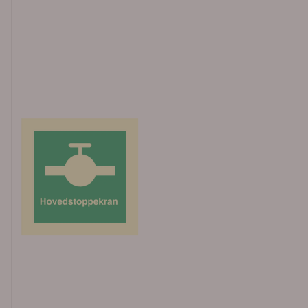
åpningstider er 08.00 til 16.00 alle virkedager.
Sentralbord: 64 80 90 50 e-post:
post@merkefabrikken.no