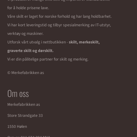
for å holde prisene lave.
Våre skilt er laget for norske forhold og har lang holdbarhet.
Vi har kort leveringstid og tilbyr spesialmerking av IT-utstyr,
verktøy og maskiner.
Utforsk vårt utvalg i nettbutikken -
skilt, merkeskilt,
graverte skilt og dørskilt.
Vi er din pålitelige partner for skilt og merking.
© Merkefabrikken as
Om oss
Merkefabrikken as
Store Strandgate 33
1550 Hølen