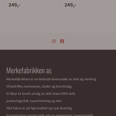
249,-
249,-
Merkefabrikken as
Merkefabrikken er en ledende leverandør av skilt og merking
til bedrifter, kommuner, skoler og borettslag.
Vi tilbyr et bredt utvalg av skilt innen HMS skilt,
parkeringsskilt, tyverimerking og mer.
Vårt fokus er på høy kvalitet og rask levering.
Vi produserer mange skilt selv og importerer standardskilt