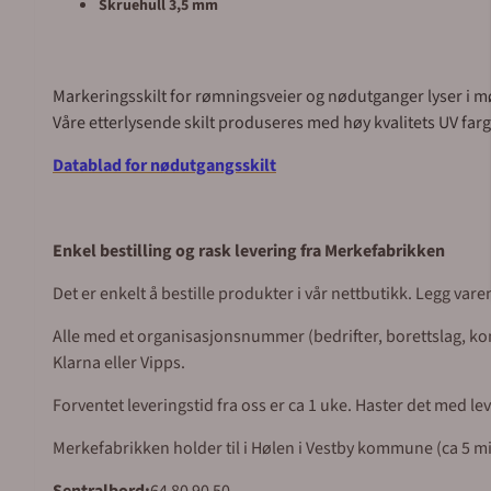
Skruehull 3,5 mm
Markeringsskilt for rømningsveier og nødutganger lyser i mørk
Våre etterlysende skilt produseres med høy kvalitets UV far
Datablad for nødutgangsskilt
Enkel bestilling og rask levering fra Merkefabrikken
Det er enkelt å bestille produkter i vår nettbutikk. Legg var
Alle med et organisasjonsnummer (bedrifter, borettslag, komm
Klarna eller Vipps.
Forventet leveringstid fra oss er ca 1 uke. Haster det med l
Merkefabrikken holder til i Hølen i Vestby kommune (ca 5 mil 