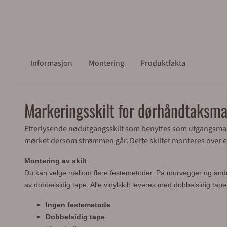
Informasjon
Montering
Produktfakta
Markeringsskilt for dørhåndtaksm
Etterlysende nødutgangsskilt som benyttes som utgangsmarker
mørket dersom strømmen går. Dette skiltet monteres over e
Montering av skilt
Du kan velge mellom flere festemetoder.
På murvegger og andre 
av dobbelsidig tape. Alle vinylskilt leveres med dobbelsidig tap
Ingen festemetode
Dobbelsidig tape