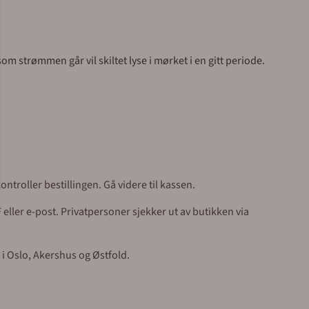
om strømmen går vil skiltet lyse i mørket i en gitt periode.
ntroller bestillingen. Gå videre til kassen.
eller e-post. Privatpersoner sjekker ut av butikken via
 i Oslo, Akershus og Østfold.