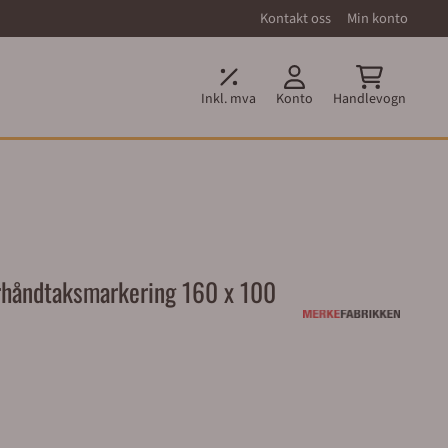
Kontakt oss
Min konto
Inkl. mva
Konto
Handlevogn
rhåndtaksmarkering 160 x 100