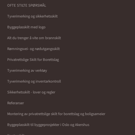
OFTE STILTE SPØRSMÅL
Tyverimerking og sikkerhetsskilt
Byggeplasskilt med logo
Alt du trenger å vite om brannskilt
Rømningsvei- og nødutgangsskilt
Privatrettslige Skilt for Borettslag
Tyverimerking av verktøy
Tyverimerking og inventarkontroll
Sikkerhetsskilt - lover og regler
Referanser
Montering av privatrettslige skilt for borettslag og boligsameier
Byggeplasskilt til byggeprosjekter i Oslo og Akershus