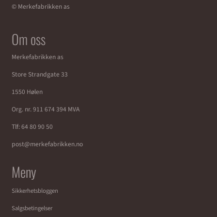
© Merkefabrikken as
Om oss
Merkefabrikken as
Store Strandgate 33
1550 Hølen
Org. nr. 911 674 394 MVA
Tlf:
64 80 90 50
post@merkefabrikken.no
Meny
Sikkerhetsbloggen
Salgsbetingelser