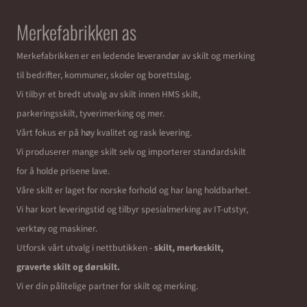
Merkefabrikken as
Merkefabrikken er en ledende leverandør av skilt og merking
til bedrifter, kommuner, skoler og borettslag.
Vi tilbyr et bredt utvalg av skilt innen HMS skilt,
parkeringsskilt, tyverimerking og mer.
Vårt fokus er på høy kvalitet og rask levering.
Vi produserer mange skilt selv og importerer standardskilt
for å holde prisene lave.
Våre skilt er laget for norske forhold og har lang holdbarhet.
Vi har kort leveringstid og tilbyr spesialmerking av IT-utstyr,
verktøy og maskiner.
Utforsk vårt utvalg i nettbutikken -
skilt, merkeskilt,
graverte skilt og dørskilt.
Vi er din pålitelige partner for skilt og merking.