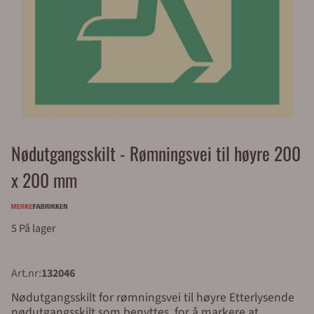
Nødutgangsskilt - Rømningsvei til høyre 200
x 200 mm
5 På lager
Art.nr:
132046
Nødutgangsskilt for rømningsvei til høyre Etterlysende
nødutgangsskilt som benyttes for å markere at