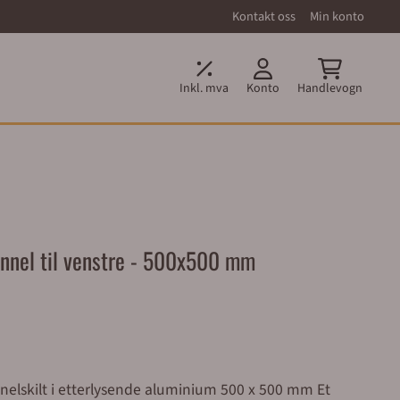
Kontakt oss
Min konto
Inkl. mva
Konto
Handlevogn
tunnel til venstre - 500x500 mm
nelskilt i etterlysende aluminium 500 x 500 mm Et