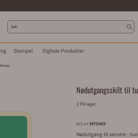
ing
Stempel
Digitale Produkter
500 mm
Nødutgangsskilt til 
2 På lager
Art.nr:
MF0469
Nødutgang til venstre - tun