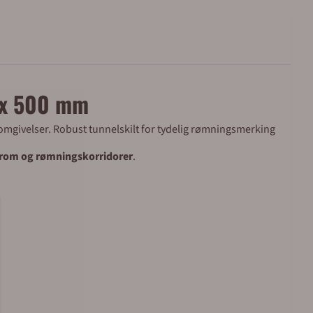
0 x 500 mm
 omgivelser. Robust tunnelskilt for tydelig rømningsmerking
e rom og rømningskorridorer
.