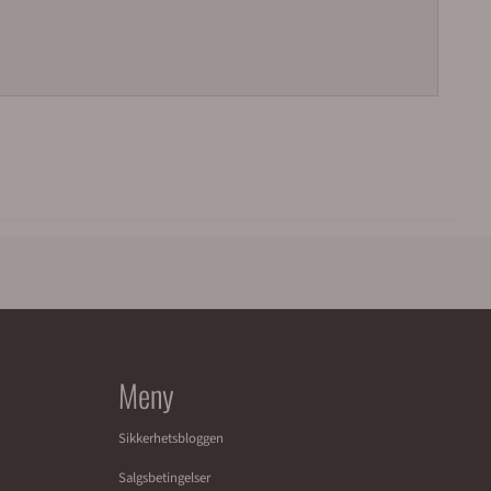
Meny
Sikkerhetsbloggen
Salgsbetingelser