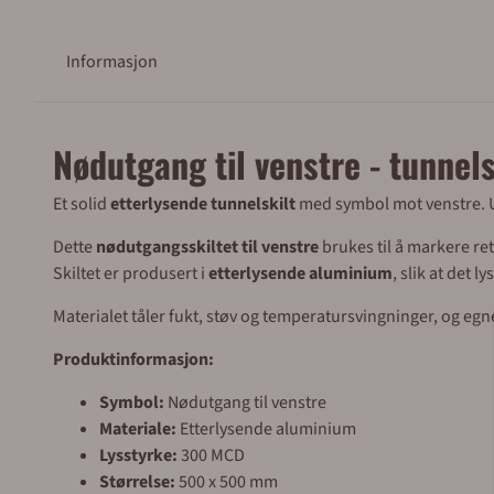
Informasjon
Nødutgang til venstre - tunne
Et solid
etterlysende tunnelskilt
med symbol mot venstre. Ut
Dette
nødutgangsskiltet til venstre
brukes til å markere r
Skiltet er produsert i
etterlysende aluminium
, slik at det 
Materialet tåler fukt, støv og temperatursvingninger, og egn
Produktinformasjon:
Symbol:
Nødutgang til venstre
Materiale:
Etterlysende aluminium
Lysstyrke:
300 MCD
Størrelse:
500 x 500 mm