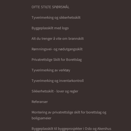
OFTE STILTE SPØRSMÅL
Tyverimerking og sikkerhetsskilt
Byggeplasskilt med logo
Alt du trenger å vite om brannskilt
Rømningsvei- og nødutgangsskilt
Privatrettslige Skilt for Borettslag
Tyverimerking av verktøy
Tyverimerking og inventarkontroll
Sikkerhetsskilt - lover og regler
Referanser
Montering av privatrettslige skilt for borettslag og
boligsameier
Byggeplasskilt til byggeprosjekter i Oslo og Akershus