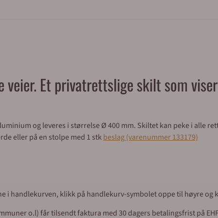
veier. Et privatrettslige skilt som viser
luminium og leveres i størrelse Ø 400 mm. Skiltet kan peke i alle ret
erde eller på en stolpe med 1 stk
beslag (varenummer 133179)
ene i handlekurven, klikk på handlekurv-symbolet oppe til høyre og ko
uner o.l) får tilsendt faktura med 30 dagers betalingsfrist på EHF 