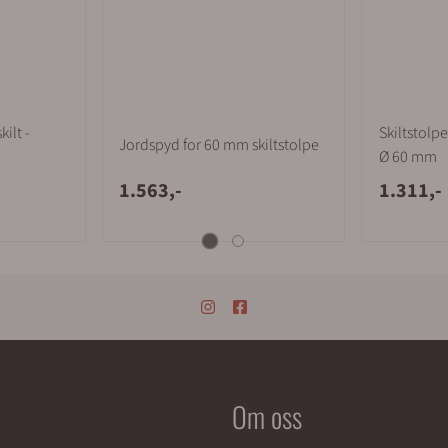
kilt -
Skiltstolpe 
Jordspyd for 60 mm skiltstolpe
Ø 60 mm
1.563,-
1.311,-
Om oss