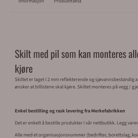
Informasjon
Produktfakta
Skilt med pil som kan monteres alle 
kjøre
Skiltet er laget i 2 mm reflekterende og sjøvannsbestandig a
ønsker at billistene skal kjøre. Skiltet monteres på vegg / gj
Enkel bestilling og rask levering fra Merkefabrikken
Det er enkelt å bestille produkter i vår nettbutikk. Legg var
Alle med et organisasjonsnummer (bedrifter, borettslag, komm