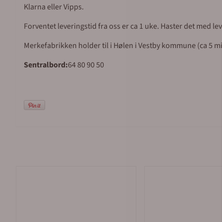
Klarna eller Vipps.
Forventet leveringstid fra oss er ca 1 uke. Haster det med l
Merkefabrikken holder til i Hølen i Vestby kommune (ca 5 mil 
Sentralbord:
64 80 90 50