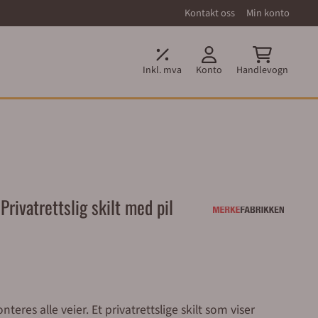
Kontakt oss
Min konto
Inkl. mva
Konto
Handlevogn
Privatrettslig skilt med pil