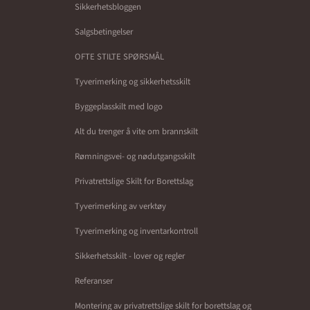
Sikkerhetsbloggen
Salgsbetingelser
OFTE STILTE SPØRSMÅL
Tyverimerking og sikkerhetsskilt
Byggeplasskilt med logo
Alt du trenger å vite om brannskilt
Rømningsvei- og nødutgangsskilt
Privatrettslige Skilt for Borettslag
Tyverimerking av verktøy
Tyverimerking og inventarkontroll
Sikkerhetsskilt - lover og regler
Referanser
Montering av privatrettslige skilt for borettslag og