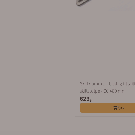
Skiltklammer - beslag til skil
skiltstolpe - CC 480 mm
623,-
Kjøp