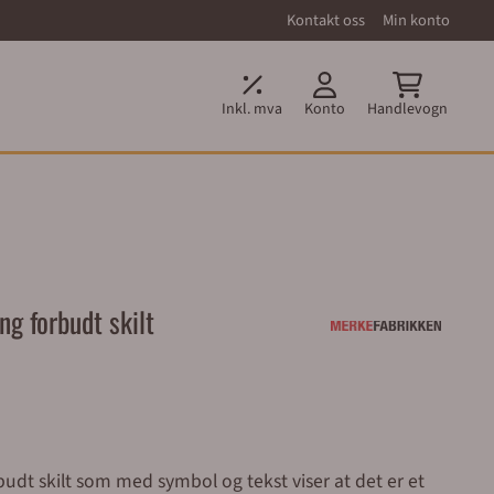
Kontakt oss
Min konto
Inkl. mva
Konto
Handlevogn
ng forbudt skilt
rbudt skilt som med symbol og tekst viser at det er et