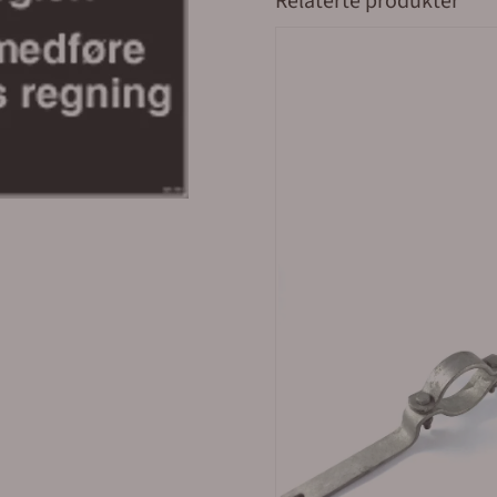
Relaterte produkter