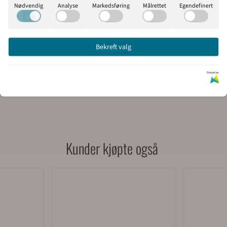
) får tilsendt faktura med 30 dagers betalingsfrist på EHF eller e-post. Pri
Nødvendig
Analyse
Markedsføring
Målrettet
Egendefinert
n kan vi sende med bedriftspakke over natt, eller med budbil i Oslo, Akershu
Oslo). Våre åpningstider er 08.00 til 16.00 alle virkedager.
Bekreft valg
Drevet av
Kunder kjøpte også