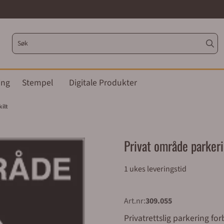
ing
Stempel
Digitale Produkter
ilt
Privat område parkeri
1 ukes leveringstid
Art.nr:
309.055
Privatrettslig parkering fo