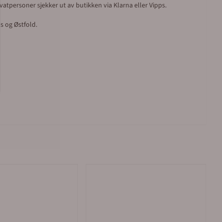
vatpersoner sjekker ut av butikken via Klarna eller Vipps.
s og Østfold.