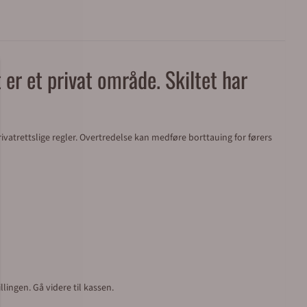
 er et privat område. Skiltet har
vatrettslige regler. Overtredelse kan medføre borttauing for førers
lingen. Gå videre til kassen.