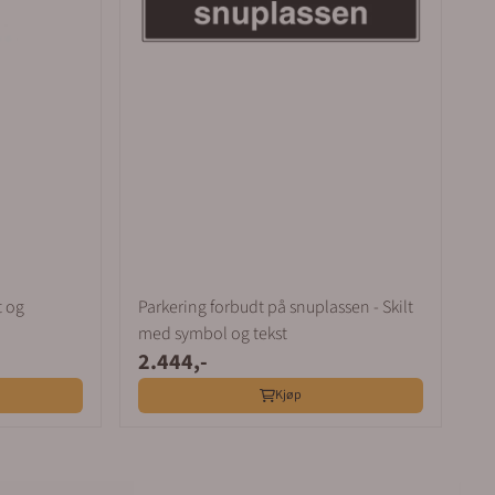
t og
Parkering forbudt på snuplassen - Skilt
med symbol og tekst
2.444,-
Kjøp