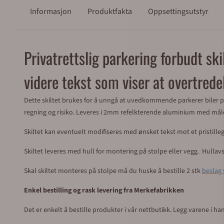
Informasjon
Produktfakta
Oppsettingsutstyr
Privatrettslig parkering forbudt sk
videre tekst som viser at overtred
Dette skiltet brukes for å unngå at uvedkommende parkerer biler på 
regning og risiko. Leveres i 2mm refelkterende aluminium med må
Skiltet kan eventuelt modifiseres med ønsket tekst mot et pristilleg
Skiltet leveres med hull for montering på stolpe eller vegg. Hull
Skal skiltet monteres på stolpe må du huske å bestille 2 stk
beslag
Enkel bestilling og rask levering fra Merkefabrikken
Det er enkelt å bestille produkter i vår nettbutikk. Legg varene i h