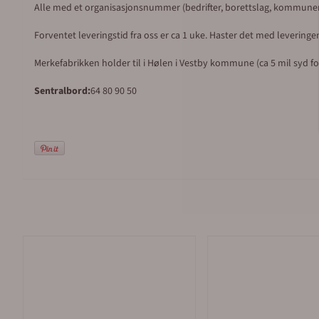
Alle med et organisasjonsnummer (bedrifter, borettslag, kommuner o.l
Forventet leveringstid fra oss er ca 1 uke. Haster det med leveringe
Merkefabrikken holder til i Hølen i Vestby kommune (ca 5 mil syd for 
Sentralbord:
64 80 90 50