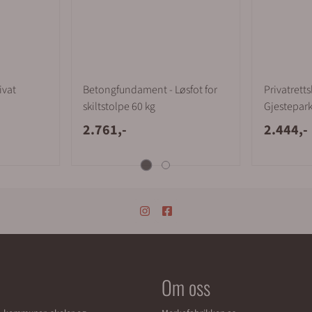
ivat
Betongfundament - Løsfot for
Privatretts
skiltstolpe 60 kg
Gjestepark
2.761,-
2.444,-
Om oss