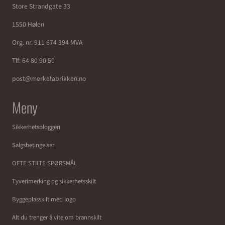
Store Strandgate 33
1550 Hølen
Org. nr. 911 674 394 MVA
Tlf:
64 80 90 50
post@merkefabrikken.no
Meny
Sikkerhetsbloggen
Salgsbetingelser
OFTE STILTE SPØRSMÅL
Tyverimerking og sikkerhetsskilt
Byggeplasskilt med logo
Alt du trenger å vite om brannskilt