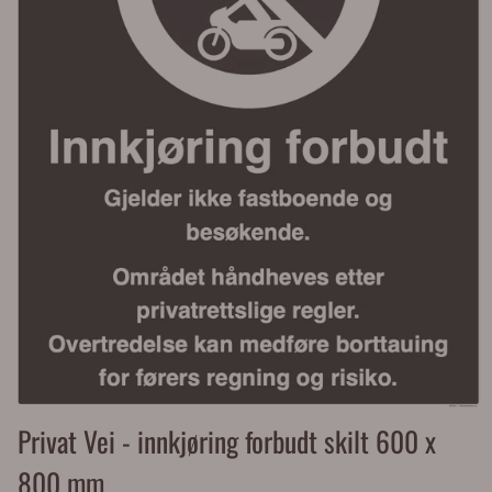
Privat Vei - innkjøring forbudt skilt 600 x
800 mm