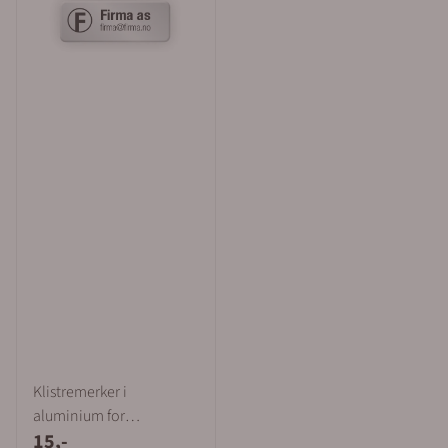
Klistremerker i
aluminium for
15,-
tyverimerking