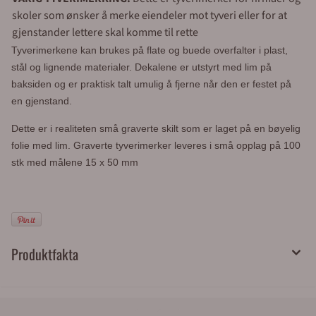
skoler som ønsker å merke eiendeler mot tyveri eller for at
gjenstander lettere skal komme til rette
Tyverimerkene kan brukes på flate og buede overfalter i plast,
stål og lignende materialer. Dekalene er utstyrt med lim på
baksiden og er praktisk talt umulig å fjerne når den er festet på
en gjenstand.
Dette er i realiteten små graverte skilt som er laget på en bøyelig
folie med lim. Graverte tyverimerker leveres i små opplag på 100
stk med målene 15 x 50 mm
Produktfakta