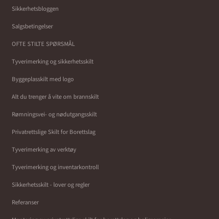
Sikkerhetsbloggen
Salgsbetingelser
OFTE STILTE SPØRSMÅL
Tyverimerking og sikkerhetsskilt
Byggeplasskilt med logo
Alt du trenger å vite om brannskilt
Rømningsvei- og nødutgangsskilt
Privatrettslige Skilt for Borettslag
Tyverimerking av verktøy
Tyverimerking og inventarkontroll
Sikkerhetsskilt - lover og regler
Referanser