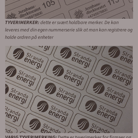
TYVERIMERKER:
dette er svært holdbare merker. De kan
leveres med din egen nummerserie slik at man kan registrere og
holde ordren på enheter
VARIG TYVERIMERKING:
Dette er tyverimerker for firmaer og