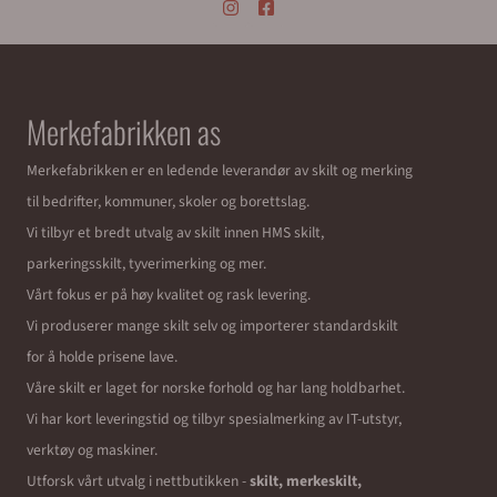
Merkefabrikken as
Merkefabrikken er en ledende leverandør av skilt og merking
til bedrifter, kommuner, skoler og borettslag.
Vi tilbyr et bredt utvalg av skilt innen HMS skilt,
parkeringsskilt, tyverimerking og mer.
Vårt fokus er på høy kvalitet og rask levering.
Vi produserer mange skilt selv og importerer standardskilt
for å holde prisene lave.
Våre skilt er laget for norske forhold og har lang holdbarhet.
Vi har kort leveringstid og tilbyr spesialmerking av IT-utstyr,
verktøy og maskiner.
Utforsk vårt utvalg i nettbutikken -
skilt, merkeskilt,