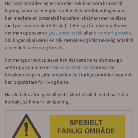
Har man områder, egne rom eller avlukker som brukes til
lagring av større mengder stoffer eller stoffblandinger som
kan medføre en potensiell helsefare, skal man merke disse
med passende sikkerhetsskilt. Dette kan for eksempel være
der man oppbevarer
gass under trykk
eller
brannfarlig væske
.
Skiltingen skal være i en slik størrelse og i tilstrekkelig antall til
at den lett kan ses og forstås.
For mange arbeidsplasser kan det være hensiktsmessig å
sette opp kombinerte
HMS sikkerhetsskilt
som varsler
besøkende og ansatte om potensielt farlige områder hvor det
kan oppstå fare for liv og helse.
Har du behov for spesiallaget sikkerhetsskilt er det bare å ta
kontakt, så finner vi en løsning.