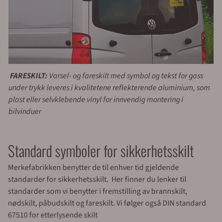
FARESKILT:
Varsel- og fareskilt med symbol og tekst for gass
under trykk leveres i kvalitetene reflekterende aluminium, som
plast eller selvklebende vinyl for innvendig montering i
bilvinduer
Standard symboler for sikkerhetsskilt
Merkefabrikken benytter de til enhver tid gjeldende
standarder for sikkerhetsskilt. Her finner du lenker til
standarder som vi benytter i fremstilling av brannskilt,
nødskilt, påbudskilt og fareskilt. Vi følger også DIN standard
67510 for etterlysende skilt