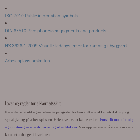
ISO 7010 Public information symbols
DIN 67510 Phosphorescent pigments and products
NS 3926-1:2009 Visuelle ledesystemer for rømning i byggverk
Arbeidsplassforskriften
Lover og regler for sikkerhetsskilt
Nedenfor er et utdrag av relevante paragrafer fra Forskrift om sikkerhetsskiltning og
signalgivning på arbeidsplassen. Hele loveteksten kan leses her:
Forskrift om utforming
og innretning av arbeidsplasser og arbeidslokaler
. Vær oppmerksom på at det kan være
kommet endringer i lovteksten.