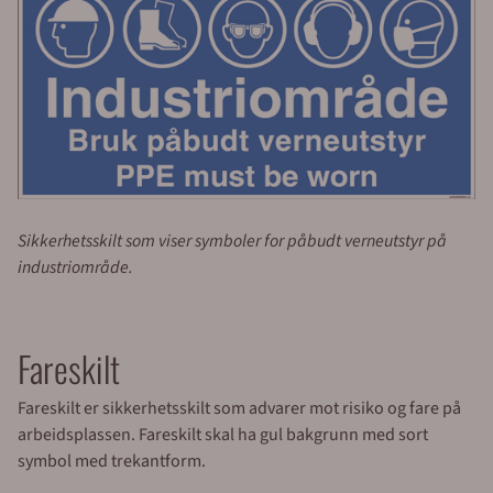
Sikkerhetsskilt som viser symboler for påbudt verneutstyr på
industriområde.
Fareskilt
Fareskilt er sikkerhetsskilt som advarer mot risiko og fare på
arbeidsplassen. Fareskilt skal ha gul bakgrunn med sort
symbol med trekantform.