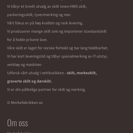
Vi tilbyr et bredt utvalg av skilt innen HMS skilt,
parkeringsskilt, tyverimerking og mer.
Vårt fokus er på høy kvalitet og rask levering.
Vi produserer mange skilt selv og importerer standardskilt
for å holde prisene lave.
Våre skilt er laget for norske forhold og har lang holdbarhet.
Vi har kort leveringstid og tilbyr spesialmerking av IT-utstyr,
verktøy og maskiner.
Utforsk vårt utvalg i nettbutikken -
skilt, merkeskilt,
graverte skilt og dørskilt.
Vi er din pålitelige partner for skilt og merking.
© Merkefabrikken as
Om oss