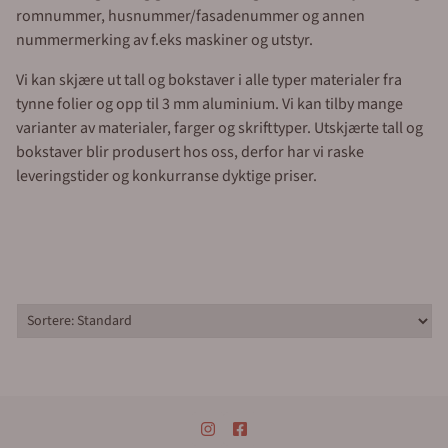
romnummer, husnummer/fasadenummer og annen
nummermerking av f.eks maskiner og utstyr.
Vi kan skjære ut tall og bokstaver i alle typer materialer fra
tynne folier og opp til 3 mm aluminium. Vi kan tilby mange
varianter av materialer, farger og skrifttyper. Utskjærte tall og
bokstaver blir produsert hos oss, derfor har vi raske
leveringstider og konkurranse dyktige priser.