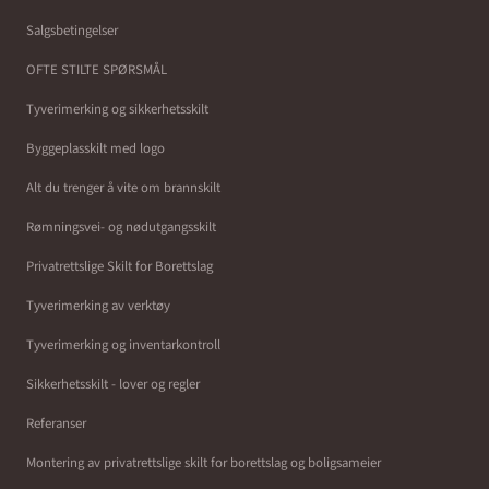
Salgsbetingelser
OFTE STILTE SPØRSMÅL
Tyverimerking og sikkerhetsskilt
Byggeplasskilt med logo
Alt du trenger å vite om brannskilt
Rømningsvei- og nødutgangsskilt
Privatrettslige Skilt for Borettslag
Tyverimerking av verktøy
Tyverimerking og inventarkontroll
Sikkerhetsskilt - lover og regler
Referanser
Montering av privatrettslige skilt for borettslag og boligsameier