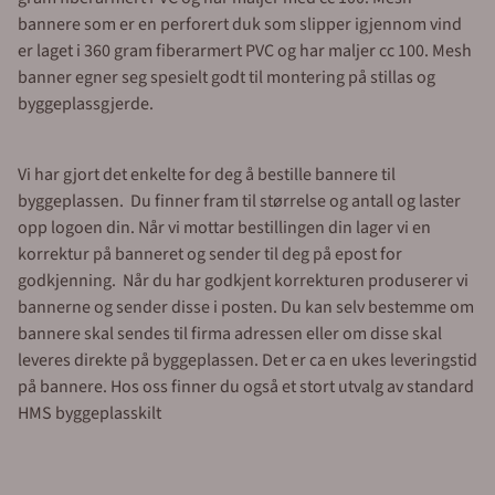
bannere som er en perforert duk som slipper igjennom vind
er laget i 360 gram fiberarmert PVC og har maljer cc 100. Mesh
banner egner seg spesielt godt til montering på stillas og
byggeplassgjerde.
Vi har gjort det enkelte for deg å bestille bannere til
byggeplassen. Du finner fram til størrelse og antall og laster
opp logoen din. Når vi mottar bestillingen din lager vi en
korrektur på banneret og sender til deg på epost for
godkjenning. Når du har godkjent korrekturen produserer vi
bannerne og sender disse i posten. Du kan selv bestemme om
bannere skal sendes til firma adressen eller om disse skal
leveres direkte på byggeplassen. Det er ca en ukes leveringstid
på bannere. Hos oss finner du også et stort utvalg av standard
HMS byggeplasskilt