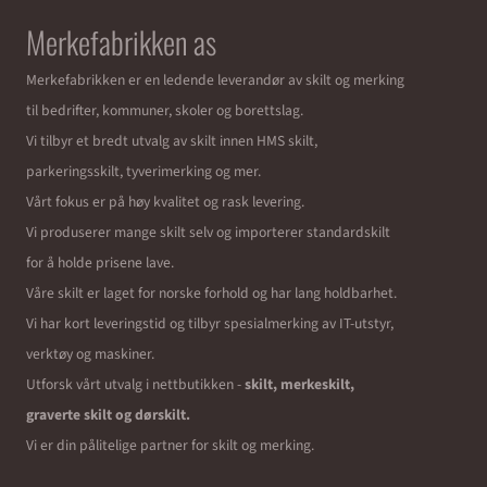
Merkefabrikken as
Merkefabrikken er en ledende leverandør av skilt og merking
til bedrifter, kommuner, skoler og borettslag.
Vi tilbyr et bredt utvalg av skilt innen HMS skilt,
parkeringsskilt, tyverimerking og mer.
Vårt fokus er på høy kvalitet og rask levering.
Vi produserer mange skilt selv og importerer standardskilt
for å holde prisene lave.
Våre skilt er laget for norske forhold og har lang holdbarhet.
Vi har kort leveringstid og tilbyr spesialmerking av IT-utstyr,
verktøy og maskiner.
Utforsk vårt utvalg i nettbutikken -
skilt, merkeskilt,
graverte skilt og dørskilt.
Vi er din pålitelige partner for skilt og merking.