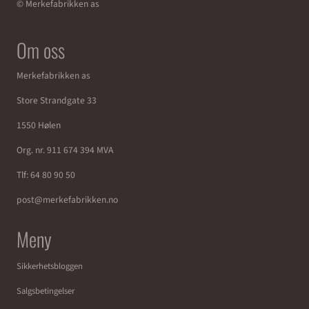
© Merkefabrikken as
Om oss
Merkefabrikken as
Store Strandgate 33
1550 Hølen
Org. nr. 911 674 394 MVA
Tlf:
64 80 90 50
post@merkefabrikken.no
Meny
Sikkerhetsbloggen
Salgsbetingelser