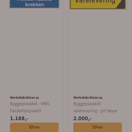
Merkefabrikken as
Merkefabrikken as
Byggeplasskilt - HMS
Byggeplasskilt
Førstehjelpsskilt
varelevering - pil høyre
1.188,-
2.000,-
Kjøp
Kjøp