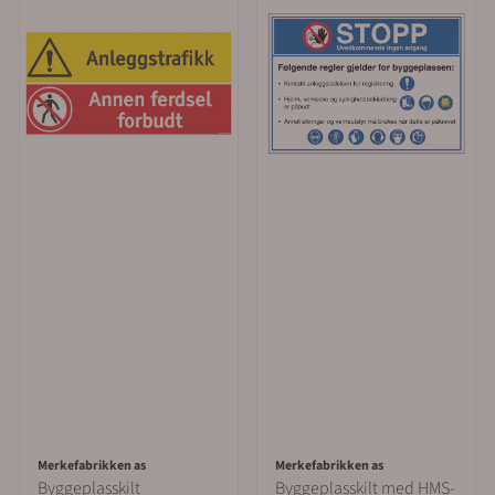
Merkefabrikken as
Merkefabrikken as
Byggeplasskilt
Byggeplasskilt med HMS-