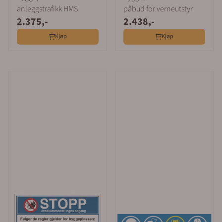
anleggstrafikk HMS
påbud for verneutstyr
2.375,-
2.438,-
Kjøp
Kjøp