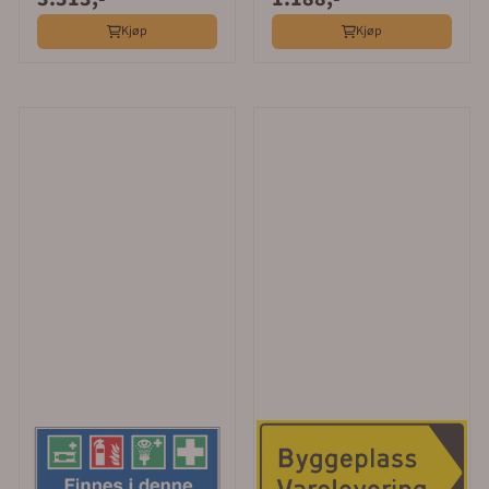
Kjøp
Kjøp