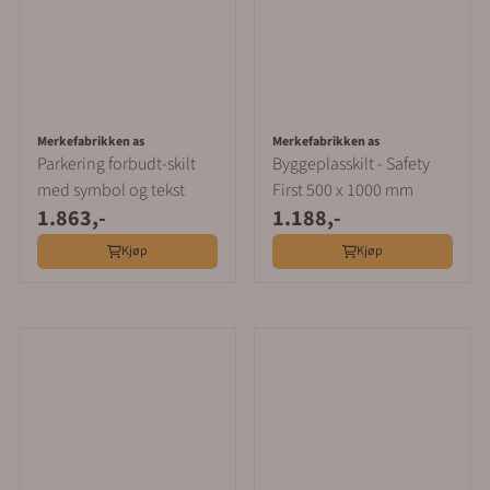
Merkefabrikken as
Merkefabrikken as
Parkering forbudt-skilt
Byggeplasskilt - Safety
med symbol og tekst
First 500 x 1000 mm
1.863,-
1.188,-
Kjøp
Kjøp