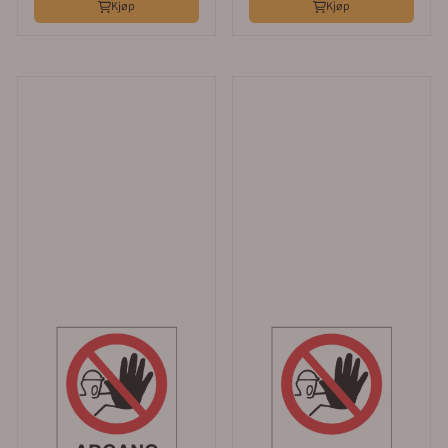
Kjøp
Kjøp