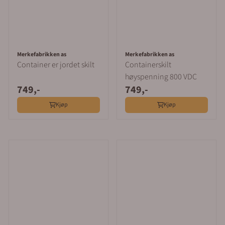
Merkefabrikken as
Merkefabrikken as
Container er jordet skilt
Containerskilt
høyspenning 800 VDC
749,-
749,-
Kjøp
Kjøp