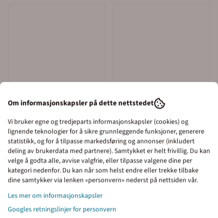
Om informasjonskapsler på dette nettstedet
Vi bruker egne og tredjeparts informasjonskapsler (cookies) og
lignende teknologier for å sikre grunnleggende funksjoner, generere
statistikk, og for å tilpasse markedsføring og annonser (inkludert
deling av brukerdata med partnere). Samtykket er helt frivillig. Du kan
velge å godta alle, avvise valgfrie, eller tilpasse valgene dine per
kategori nedenfor. Du kan når som helst endre eller trekke tilbake
Priser inkl. eller ekskl.
dine samtykker via lenken «personvern» nederst på nettsiden vår.
mva
Les mer om informasjonskapsler
Googles retningslinjer for personvern
I denne butikken kan du