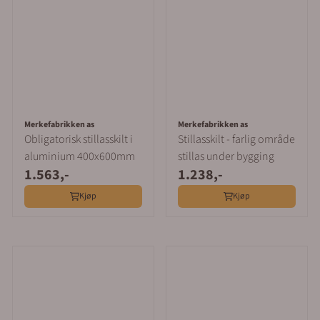
Merkefabrikken as
Merkefabrikken as
Obligatorisk stillasskilt i
Stillasskilt - farlig område
aluminium 400x600mm
stillas under bygging
1.563,-
1.238,-
Kjøp
Kjøp