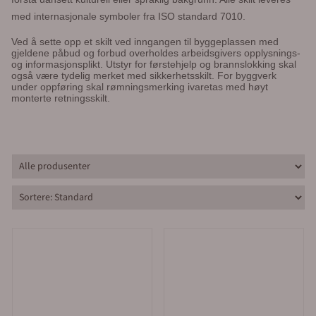
med internasjonale symboler fra ISO standard 7010.
Ved å sette opp et skilt ved inngangen til byggeplassen med
gjeldene påbud og forbud overholdes arbeidsgivers opplysnings-
og informasjonsplikt. Utstyr for førstehjelp og brannslokking skal
også være tydelig merket med sikkerhetsskilt. For byggverk
under oppføring skal rømningsmerking ivaretas med høyt
monterte retningsskilt.