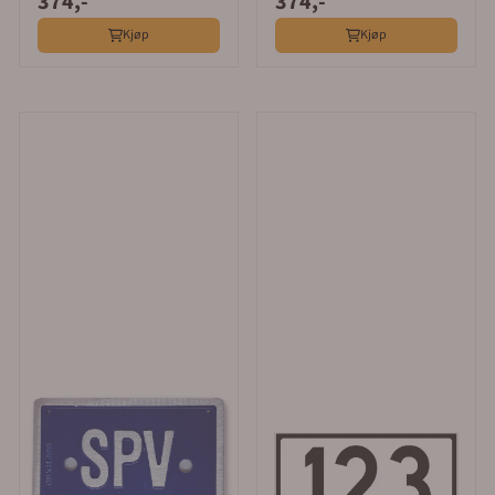
374,-
374,-
Kjøp
Kjøp