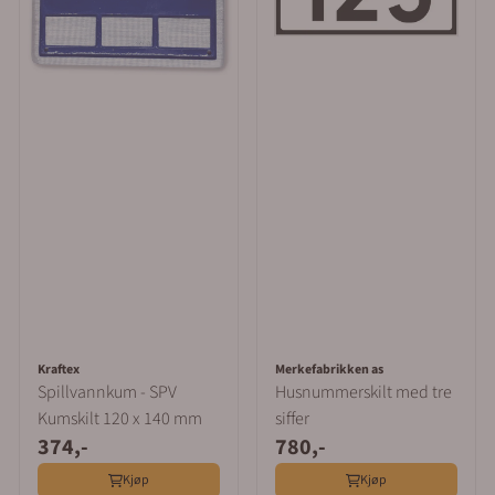
Kraftex
Merkefabrikken as
Spillvannkum - SPV
Husnummerskilt med tre
Kumskilt 120 x 140 mm
siffer
374,-
780,-
Kjøp
Kjøp