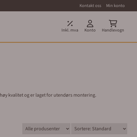
Kontakt oss
Min konto
Inkl. mva
Konto
Handlevogn
i høy kvalitet og er laget for utendørs montering.