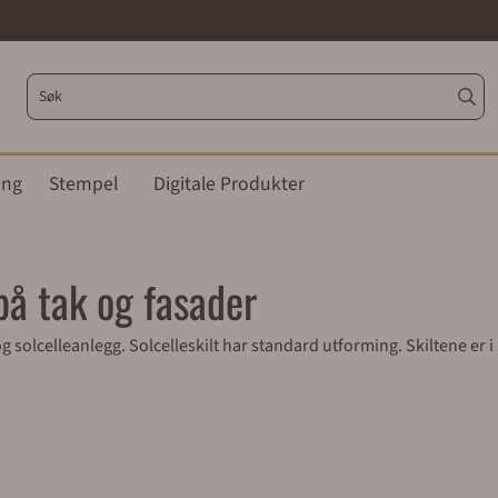
ing
Stempel
Digitale Produkter
 på tak og fasader
og solcelleanlegg. Solcelleskilt har standard utforming. Skiltene er 