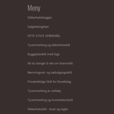
Meny
Sikkerhetsbloggen
Salgsbetingelser
OFTE STILTE SPØRSMÅL
Tyverimerking og sikkerhetsskilt
Byggeplasskilt med logo
Alt du trenger å vite om brannskilt
Rømningsvei- og nødutgangsskilt
Privatrettslige Skilt for Borettslag
Tyverimerking av verktøy
Tyverimerking og inventarkontroll
Sikkerhetsskilt - lover og regler