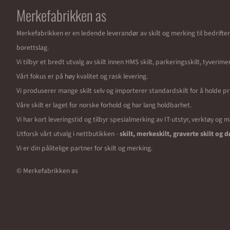
Merkefabrikken as
Merkefabrikken er en ledende leverandør av skilt og merking til bedrifte
borettslag.
Vi tilbyr et bredt utvalg av skilt innen HMS skilt, parkeringsskilt, tyverim
Vårt fokus er på høy kvalitet og rask levering.
Vi produserer mange skilt selv og importerer standardskilt for å holde pr
Våre skilt er laget for norske forhold og har lang holdbarhet.
Vi har kort leveringstid og tilbyr spesialmerking av IT-utstyr, verktøy og 
Utforsk vårt utvalg i nettbutikken -
skilt, merkeskilt, graverte skilt og d
Vi er din pålitelige partner for skilt og merking.
© Merkefabrikken as