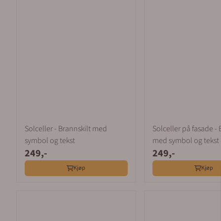
Solceller - Brannskilt med
Solceller på fasade - 
symbol og tekst
med symbol og tekst
249,-
249,-
Kjøp
Kjøp