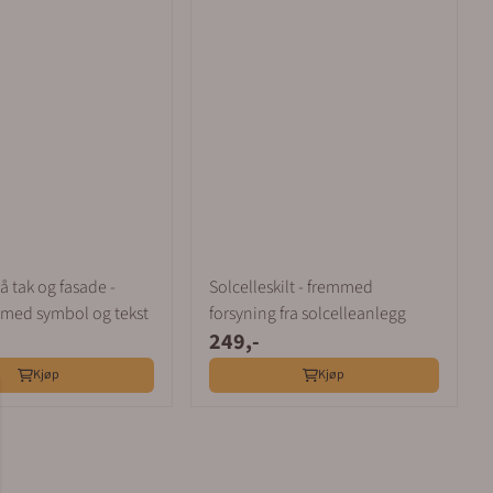
å tak og fasade -
Solcelleskilt - fremmed
 med symbol og tekst
forsyning fra solcelleanlegg
249,-
Kjøp
Kjøp