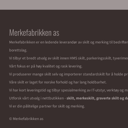
Merkefabrikken as
Merkefabrikken er en ledende leverandør av skilt og merking til bedrifte
borettslag.
Vi tilbyr et bredt utvalg av skilt innen HMS skilt, parkeringsskilt, tyverim
Vårt fokus er på høy kvalitet og rask levering.
Vi produserer mange skilt selv og importerer standardskilt for å holde pr
Våre skilt er laget for norske forhold og har lang holdbarhet.
Vi har kort leveringstid og tilbyr spesialmerking av IT-utstyr, verktøy og 
Utforsk vårt utvalg i nettbutikken -
skilt, merkeskilt, graverte skilt og d
Vi er din pålitelige partner for skilt og merking.
© Merkefabrikken as