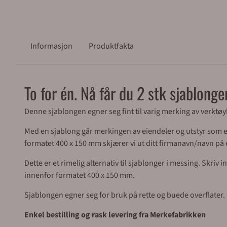
Informasjon
Produktfakta
To for én. Nå får du 2 stk sjablonge
Denne sjablongen egner seg fint til varig merking av verktøy
Med en sjablong går merkingen av eiendeler og utstyr som e
formatet 400 x 150 mm skjærer vi ut ditt firmanavn/navn på e
Dette er et rimelig alternativ til sjablonger i messing. Skriv
innenfor formatet 400 x 150 mm.
Sjablongen egner seg for bruk på rette og buede overflater.
Enkel bestilling og rask levering fra Merkefabrikken