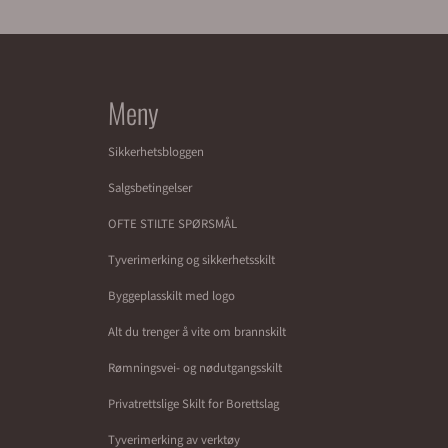
Meny
Sikkerhetsbloggen
Salgsbetingelser
OFTE STILTE SPØRSMÅL
Tyverimerking og sikkerhetsskilt
Byggeplasskilt med logo
Alt du trenger å vite om brannskilt
Rømningsvei- og nødutgangsskilt
Privatrettslige Skilt for Borettslag
Tyverimerking av verktøy