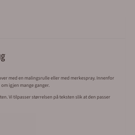
ng
 over med en malingsrulle eller med merkespray. Innenfor
es om igjen mange ganger.
ten. Vi tilpasser størrelsen på teksten slik at den passer