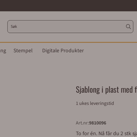
ing
Stempel
Digitale Produkter
Sjablong i plast med 
1 ukes leveringstid
Art.nr:
9810096
To for én. Nå får du 2 stk 