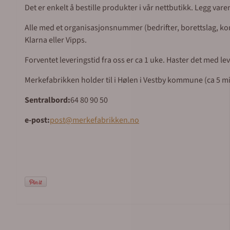
Det er enkelt å bestille produkter i vår nettbutikk. Legg var
Alle med et organisasjonsnummer (bedrifter, borettslag, komm
Klarna eller Vipps.
Forventet leveringstid fra oss er ca 1 uke. Haster det med l
Merkefabrikken holder til i Hølen i Vestby kommune (ca 5 mil 
Sentralbord:
64 80 90 50
e-post:
post@merkefabrikken.no