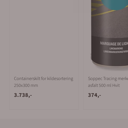
Containerskilt for kildesortering
Soppec Tracing merke
250x300 mm
asfalt 500 ml Hvit
3.738,-
374,-