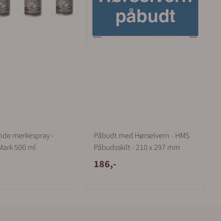
nde merkespray -
Påbudt med Hørselvern - HMS
Mark 500 ml
Påbudsskilt - 210 x 297 mm
186,-