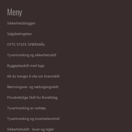
Meny
Sikkerhetsbloggen
Salgsbetingelser
OFTE STILTE SPØRSMÅL
Tyverimerking og sikkerhetsskilt
Byggeplasskilt med logo
Alt du trenger å vite om brannskilt
Rømningsvei- og nødutgangsskilt
Privatrettslige Skilt for Borettslag
Tyverimerking av verktøy
Tyverimerking og inventarkontroll
Sikkerhetsskilt - lover og regler