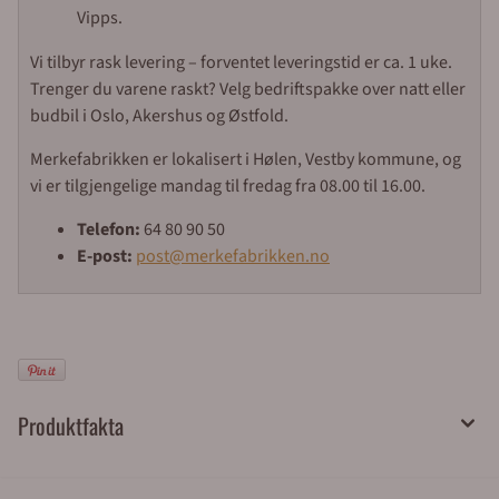
Vipps.
Vi tilbyr rask levering – forventet leveringstid er ca. 1 uke.
Trenger du varene raskt? Velg bedriftspakke over natt eller
budbil i Oslo, Akershus og Østfold.
Merkefabrikken er lokalisert i Hølen, Vestby kommune, og
vi er tilgjengelige mandag til fredag fra 08.00 til 16.00.
Telefon:
64 80 90 50
E-post:
post@merkefabrikken.no
Produktfakta