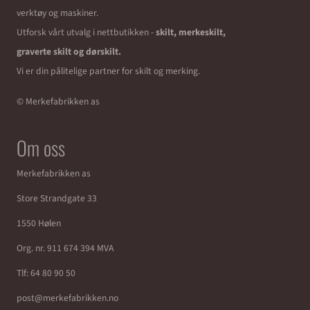
verktøy og maskiner.
Utforsk vårt utvalg i nettbutikken -
skilt, merkeskilt,
graverte skilt og dørskilt.
Vi er din pålitelige partner for skilt og merking.
© Merkefabrikken as
Om oss
Merkefabrikken as
Store Strandgate 33
1550 Hølen
Org. nr. 911 674 394 MVA
Tlf:
64 80 90 50
post@merkefabrikken.no