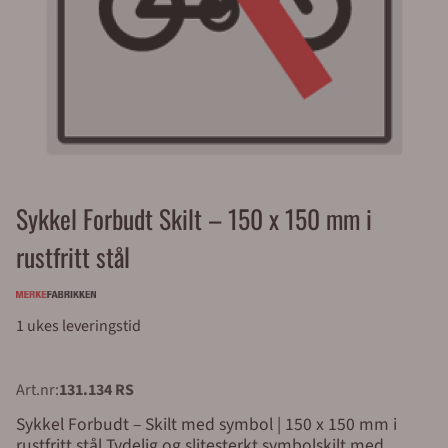
Sykkel Forbudt Skilt – 150 x 150 mm i
rustfritt stål
1 ukes leveringstid
Art.nr:
131.134 RS
Sykkel Forbudt – Skilt med symbol | 150 x 150 mm i
rustfritt stål Tydelig og slitesterkt symbolskilt med