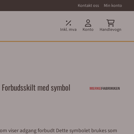
Kontakt oss
Min konto
Inkl. mva
Konto
Handlevogn
- Forbudsskilt med symbol
ng forbudt Dette symbolet brukes som