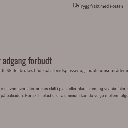
Trygg frakt med Posten
r adgang forbudt
udt. Skiltet brukes både på arbeidsplasser og i publikumsområder
ujevne overflater brukes skilt i plast eller aluminium, og vi anbefaler 
e på baksiden. For skilt i plast eller aluminium kan du velge mellom føl