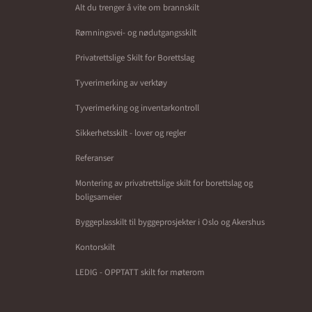
Alt du trenger å vite om brannskilt
Rømningsvei- og nødutgangsskilt
Privatrettslige Skilt for Borettslag
Tyverimerking av verktøy
Tyverimerking og inventarkontroll
Sikkerhetsskilt - lover og regler
Referanser
Montering av privatrettslige skilt for borettslag og
boligsameier
Byggeplasskilt til byggeprosjekter i Oslo og Akershus
Kontorskilt
LEDIG - OPPTATT skilt for møterom