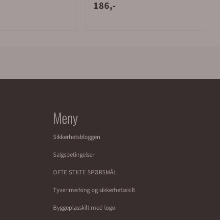
186,-
Meny
Sikkerhetsbloggen
Salgsbetingelser
OFTE STILTE SPØRSMÅL
Tyverimerking og sikkerhetsskilt
Byggeplasskilt med logo