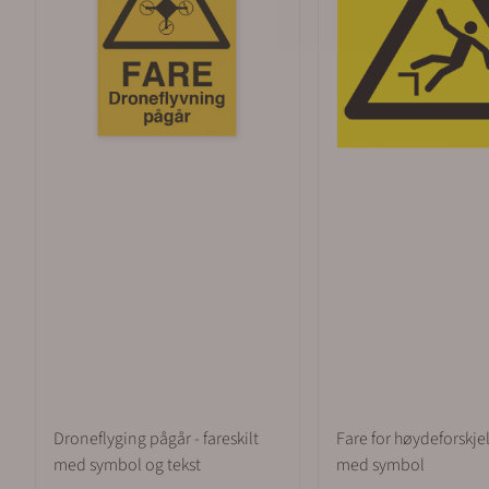
Droneflyging pågår - fareskilt
Fare for høydeforskjell
med symbol og tekst
med symbol