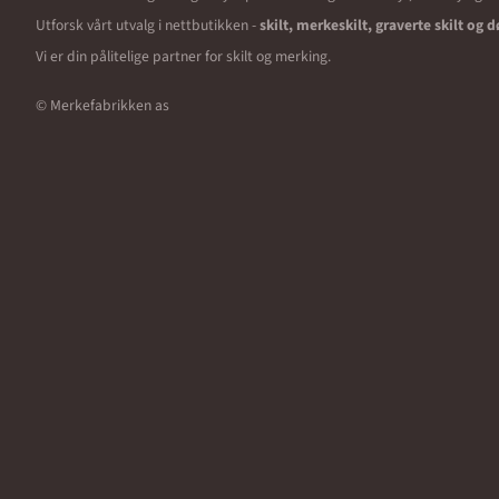
Utforsk vårt utvalg i nettbutikken -
skilt, merkeskilt, graverte skilt og d
Vi er din pålitelige partner for skilt og merking.
© Merkefabrikken as