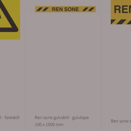
 - fareskilt
Ren sone gulvskilt - gulvtape
Ren sone s
100 x 1000 mm