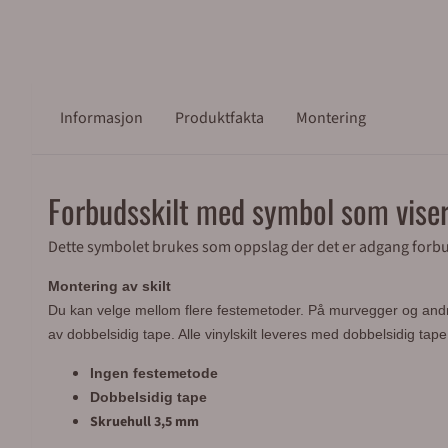
Informasjon
Produktfakta
Montering
Forbudsskilt med symbol som vise
Dette symbolet brukes som oppslag der det er adgang forb
Montering av skilt
Du kan velge mellom flere festemetoder.
På murvegger og andre 
av dobbelsidig tape. Alle vinylskilt leveres med dobbelsidig tap
Ingen festemetode
Dobbelsidig tape
Skruehull 3,5 mm