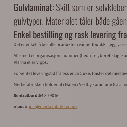
Gulvlaminat:
Skilt som er selvkleben
gulvtyper. Materialet tåler både gåe
Enkel bestilling og rask levering f
Det er enkelt å bestille produkter i vår nettbutikk. Legg var
Alle med et organisasjonsnummer (bedrifter, borettslag, komm
Klarna eller Vipps.
Forventet leveringstid fra oss er ca 1 uke. Haster det med l
Merkefabrikken holder til i Hølen i Vestby kommune (ca 5 mil 
Sentralbord:
64 80 90 50
e-post:
post@merkefabrikken.no