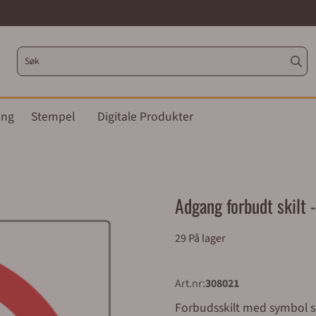
ing
Stempel
Digitale Produkter
Adgang forbudt skilt 
29 På lager
Art.nr:
308021
Forbudsskilt med symbol som viser adga