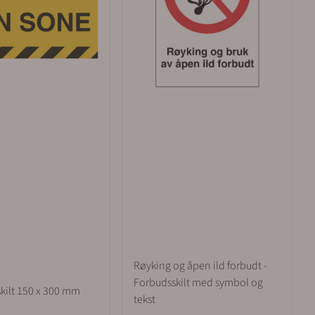
Røyking og åpen ild forbudt -
Forbudsskilt med symbol og
kilt 150 x 300 mm
tekst