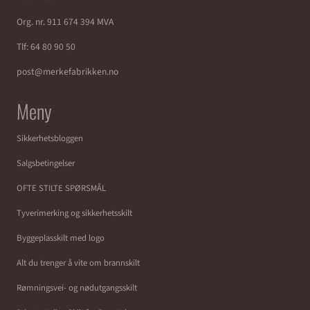
Org. nr. 911 674 394 MVA
Tlf:
64 80 90 50
post@merkefabrikken.no
Meny
Sikkerhetsbloggen
Salgsbetingelser
OFTE STILTE SPØRSMÅL
Tyverimerking og sikkerhetsskilt
Byggeplasskilt med logo
Alt du trenger å vite om brannskilt
Rømningsvei- og nødutgangsskilt