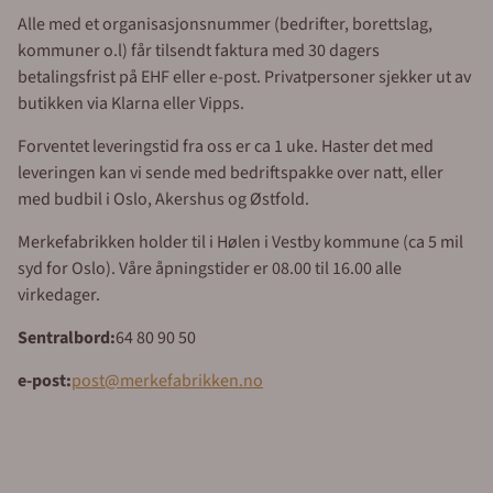
Alle med et organisasjonsnummer (bedrifter, borettslag,
kommuner o.l) får tilsendt faktura med 30 dagers
betalingsfrist på EHF eller e-post. Privatpersoner sjekker ut av
butikken via Klarna eller Vipps.
Forventet leveringstid fra oss er ca 1 uke. Haster det med
leveringen kan vi sende med bedriftspakke over natt, eller
med budbil i Oslo, Akershus og Østfold.
Merkefabrikken holder til i Hølen i Vestby kommune (ca 5 mil
syd for Oslo). Våre åpningstider er 08.00 til 16.00 alle
virkedager.
Sentralbord:
64 80 90 50
e-post:
post@merkefabrikken.no