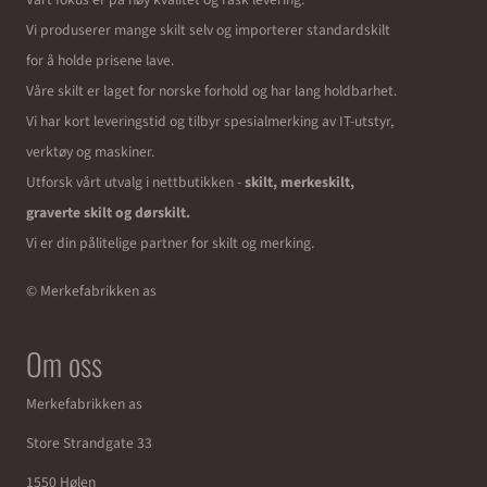
Vi produserer mange skilt selv og importerer standardskilt
for å holde prisene lave.
Våre skilt er laget for norske forhold og har lang holdbarhet.
Vi har kort leveringstid og tilbyr spesialmerking av IT-utstyr,
verktøy og maskiner.
Utforsk vårt utvalg i nettbutikken -
skilt, merkeskilt,
graverte skilt og dørskilt.
Vi er din pålitelige partner for skilt og merking.
© Merkefabrikken as
Om oss
Merkefabrikken as
Store Strandgate 33
1550 Hølen