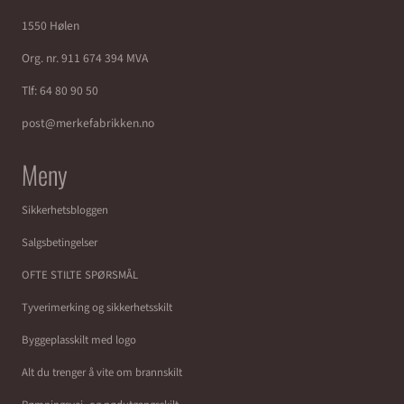
1550 Hølen
Org. nr. 911 674 394 MVA
Tlf:
64 80 90 50
post@merkefabrikken.no
Meny
Sikkerhetsbloggen
Salgsbetingelser
OFTE STILTE SPØRSMÅL
Tyverimerking og sikkerhetsskilt
Byggeplasskilt med logo
Alt du trenger å vite om brannskilt