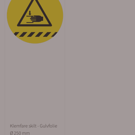
Klemfare skilt - Gulvfolie
Ø 250 mm