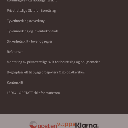
Rømningsvei- og nødutgangsskilt
Privatrettslige Skilt for Borettslag
Tyverimerking av verktøy
Tyverimerking og inventarkontroll
Sikkerhetsskilt - lover og regler
Referanser
Montering av privatrettslige skilt for borettslag og boligsameier
Byggeplasskilt til byggeprosjekter i Oslo og Akershus
Kontorskilt
LEDIG - OPPTATT skilt for møterom