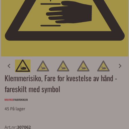
Klemmerisiko, Fare for kvestelse av hånd -
fareskilt med symbol
45 På lager
Art.nr:
307062