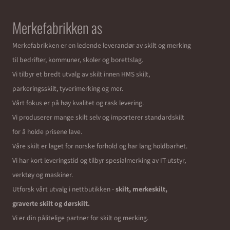
Merkefabrikken as
Merkefabrikken er en ledende leverandør av skilt og merking
til bedrifter, kommuner, skoler og borettslag.
Vi tilbyr et bredt utvalg av skilt innen HMS skilt,
parkeringsskilt, tyverimerking og mer.
Vårt fokus er på høy kvalitet og rask levering.
Vi produserer mange skilt selv og importerer standardskilt
for å holde prisene lave.
Våre skilt er laget for norske forhold og har lang holdbarhet.
Vi har kort leveringstid og tilbyr spesialmerking av IT-utstyr,
verktøy og maskiner.
Utforsk vårt utvalg i nettbutikken -
skilt, merkeskilt,
graverte skilt og dørskilt.
Vi er din pålitelige partner for skilt og merking.