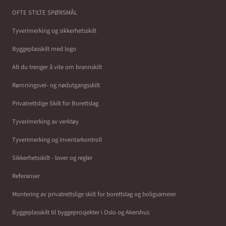
OFTE STILTE SPØRSMÅL
Tyverimerking og sikkerhetsskilt
Byggeplasskilt med logo
Alt du trenger å vite om brannskilt
Rømningsvei- og nødutgangsskilt
Privatrettslige Skilt for Borettslag
Tyverimerking av verktøy
Tyverimerking og inventarkontroll
Sikkerhetsskilt - lover og regler
Referanser
Montering av privatrettslige skilt for borettslag og boligsameier
Byggeplasskilt til byggeprosjekter i Oslo og Akershus