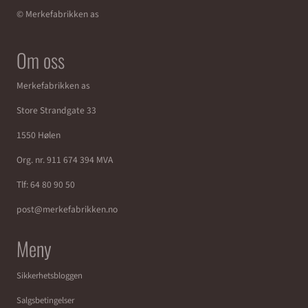
© Merkefabrikken as
Om oss
Merkefabrikken as
Store Strandgate 33
1550 Hølen
Org. nr. 911 674 394 MVA
Tlf:
64 80 90 50
post@merkefabrikken.no
Meny
Sikkerhetsbloggen
Salgsbetingelser