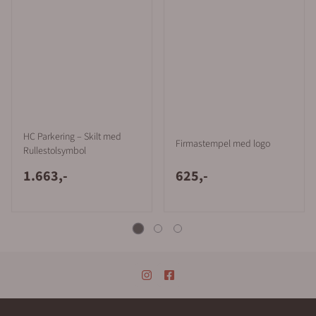
HC Parkering – Skilt med
Firmastempel med logo
Rullestolsymbol
1.663,-
625,-