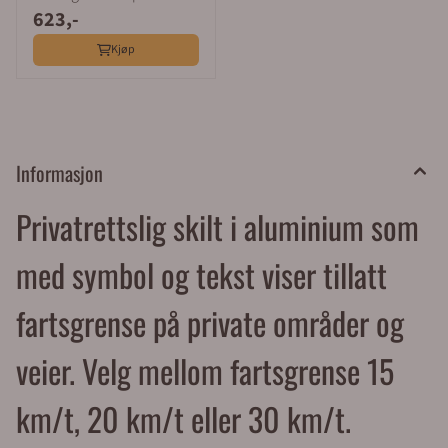
623,-
280 mm
Kjøp
Informasjon
Privatrettslig skilt i aluminium som
med symbol og tekst viser tillatt
fartsgrense på private områder og
veier. Velg mellom fartsgrense 15
km/t, 20 km/t eller 30 km/t.