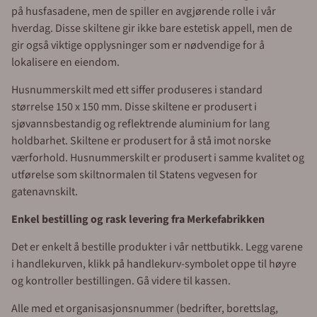
på husfasadene, men de spiller en avgjørende rolle i vår
hverdag. Disse skiltene gir ikke bare estetisk appell, men de
gir også viktige opplysninger som er nødvendige for å
lokalisere en eiendom.
Husnummerskilt med ett siffer produseres i standard
størrelse 150 x 150 mm. Disse skiltene er produsert i
sjøvannsbestandig og reflektrende aluminium for lang
holdbarhet. Skiltene er produsert for å stå imot norske
værforhold. Husnummerskilt er produsert i samme kvalitet og
utførelse som skiltnormalen til Statens vegvesen for
gatenavnskilt.
Enkel bestilling og rask levering fra Merkefabrikken
Det er enkelt å bestille produkter i vår nettbutikk. Legg varene
i handlekurven, klikk på handlekurv-symbolet oppe til høyre
og kontroller bestillingen. Gå videre til kassen.
Alle med et organisasjonsnummer (bedrifter, borettslag,