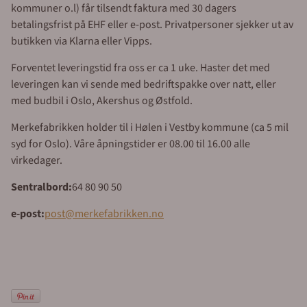
kommuner o.l) får tilsendt faktura med 30 dagers
betalingsfrist på EHF eller e-post. Privatpersoner sjekker ut av
butikken via Klarna eller Vipps.
Forventet leveringstid fra oss er ca 1 uke. Haster det med
leveringen kan vi sende med bedriftspakke over natt, eller
med budbil i Oslo, Akershus og Østfold.
Merkefabrikken holder til i Hølen i Vestby kommune (ca 5 mil
syd for Oslo). Våre åpningstider er 08.00 til 16.00 alle
virkedager.
Sentralbord:
64 80 90 50
e-post:
post@merkefabrikken.no