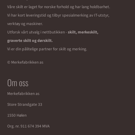
Våre skilt er laget for norske forhold og har lang holdbarhet.
Vi har kort leveringstid og tilbyr spesialmerking av IT-utstyr,
verktøy og maskiner.
Utforsk vårt utvalg i nettbutikken -
skilt, merkeskilt,
graverte skilt og dørskilt.
Vi er din pålitelige partner for skilt og merking.
© Merkefabrikken as
Om oss
Merkefabrikken as
Store Strandgate 33
1550 Hølen
Org. nr. 911 674 394 MVA