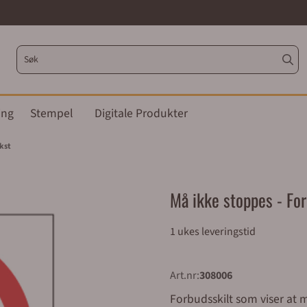
ing
Stempel
Digitale Produkter
kst
Må ikke stoppes - Fo
1 ukes leveringstid
Art.nr:
308006
Forbudsskilt som viser at maskin/an