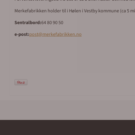
Merkefabrikken holder til i Hølen i Vestby kommune (ca 5 mil 
Sentralbord:
64 80 90 50
e-post:
post@merkefabrikken.no