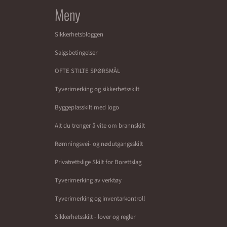
Meny
Sikkerhetsbloggen
Salgsbetingelser
OFTE STILTE SPØRSMÅL
Tyverimerking og sikkerhetsskilt
Byggeplasskilt med logo
Alt du trenger å vite om brannskilt
Rømningsvei- og nødutgangsskilt
Privatrettslige Skilt for Borettslag
Tyverimerking av verktøy
Tyverimerking og inventarkontroll
Sikkerhetsskilt - lover og regler