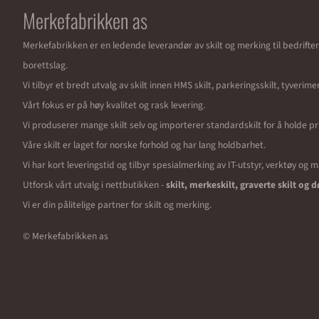
Merkefabrikken as
Merkefabrikken er en ledende leverandør av skilt og merking til bedrifte
borettslag.
Vi tilbyr et bredt utvalg av skilt innen HMS skilt, parkeringsskilt, tyverim
Vårt fokus er på høy kvalitet og rask levering.
Vi produserer mange skilt selv og importerer standardskilt for å holde pr
Våre skilt er laget for norske forhold og har lang holdbarhet.
Vi har kort leveringstid og tilbyr spesialmerking av IT-utstyr, verktøy og 
Utforsk vårt utvalg i nettbutikken -
skilt, merkeskilt, graverte skilt og d
Vi er din pålitelige partner for skilt og merking.
© Merkefabrikken as