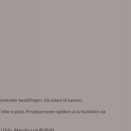
ntroller bestillingen. Gå videre til kassen.
eller e-post. Privatpersoner sjekker ut av butikken via
 i Oslo, Akershus og Østfold.