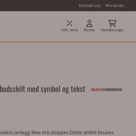
Kontakt oss
Min konto
Inkl. mva
Konto
Handlevogn
rbudsskilt med symbol og tekst
legg ikke må stoppes Dette skiltet brukes