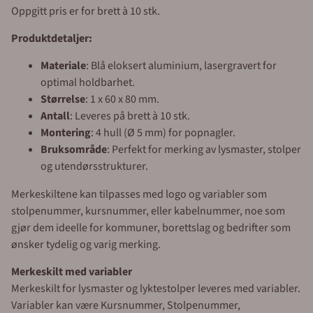
Oppgitt pris er for brett à 10 stk.
Produktdetaljer:
Materiale
: Blå eloksert aluminium, lasergravert for
optimal holdbarhet.
Størrelse
: 1 x 60 x 80 mm.
Antall
: Leveres på brett à 10 stk.
Montering
: 4 hull (Ø 5 mm) for popnagler.
Bruksområde
: Perfekt for merking av lysmaster, stolper
og utendørsstrukturer.
Merkeskiltene kan tilpasses med logo og variabler som
stolpenummer, kursnummer, eller kabelnummer, noe som
gjør dem ideelle for kommuner, borettslag og bedrifter som
ønsker tydelig og varig merking.
Merkeskilt med variabler
Merkeskilt for lysmaster og lyktestolper leveres med variabler.
Variabler kan være Kursnummer, Stolpenummer,