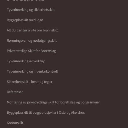
Tyverimerking og sikkerhetsskilt
Byggeplasskilt med logo
Alt du trenger å vite om brannskilt
Rømningsvei- og nødutgangsskilt
Privatrettslige Skilt for Borettslag
Tyverimerking av verktøy
Tyverimerking og inventarkontroll
Sikkerhetsskilt - lover og regler
Referanser
Montering av privatrettslige skilt for borettslag og boligsameier
Byggeplasskilt til byggeprosjekter i Oslo og Akershus
Kontorskilt