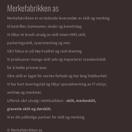
Merkefabrikken as
Merkefabrikken er en ledende leverandør av skilt og merking
til bedrifter, kommuner, skoler og borettslag.
Vi tilbyr et bredt utvalg av skilt innen HMS skilt,
parkeringsskilt, tyverimerking og mer.
Vårt fokus er på høy kvalitet og rask levering.
Vi produserer mange skilt selv og importerer standardskilt
for å holde prisene lave.
Våre skilt er laget for norske forhold og har lang holdbarhet.
Vi har kort leveringstid og tilbyr spesialmerking av IT-utstyr,
verktøy og maskiner.
Utforsk vårt utvalg i nettbutikken -
skilt, merkeskilt,
graverte skilt og dørskilt.
Vi er din pålitelige partner for skilt og merking.
© Merkefabrikken as