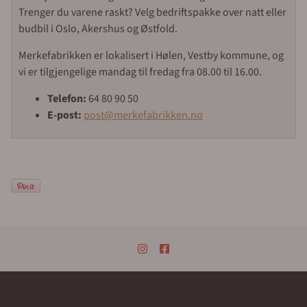
Trenger du varene raskt? Velg bedriftspakke over natt eller
budbil i Oslo, Akershus og Østfold.
Merkefabrikken er lokalisert i Hølen, Vestby kommune, og
vi er tilgjengelige mandag til fredag fra 08.00 til 16.00.
Telefon:
64 80 90 50
E-post:
post@merkefabrikken.no