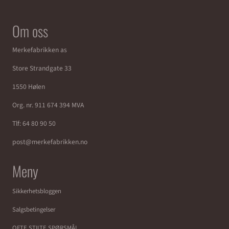
Om oss
Merkefabrikken as
Store Strandgate 33
1550 Hølen
Org. nr. 911 674 394 MVA
Tlf:
64 80 90 50
post@merkefabrikken.no
Meny
Sikkerhetsbloggen
Salgsbetingelser
OFTE STILTE SPØRSMÅL