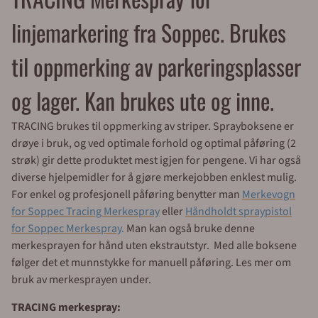
linjemarkering fra Soppec. Brukes
til oppmerking av parkeringsplasser
og lager. Kan brukes ute og inne.
TRACING brukes til oppmerking av striper. Sprayboksene er
drøye i bruk, og ved optimale forhold og optimal påføring (2
strøk) gir dette produktet mest igjen for pengene. Vi har også
diverse hjelpemidler for å gjøre merkejobben enklest mulig.
For enkel og profesjonell påføring benytter man
Merkevogn
for Soppec Tracing Merkespray
eller
Håndholdt spraypistol
for Soppec Merkespray
.
Man kan også bruke denne
merkesprayen for hånd uten ekstrautstyr. Med alle boksene
følger det et munnstykke for manuell påføring. Les mer om
bruk av merkesprayen under.
TRACING merkespray: