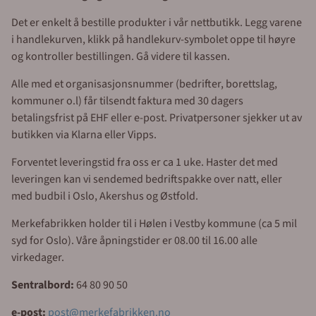
Det er enkelt å bestille produkter i vår nettbutikk. Legg varene
i handlekurven, klikk på handlekurv-symbolet oppe til høyre
og kontroller bestillingen. Gå videre til kassen.
Alle med et organisasjonsnummer (bedrifter, borettslag,
kommuner o.l) får tilsendt faktura med 30 dagers
betalingsfrist på EHF eller e-post. Privatpersoner sjekker ut av
butikken via Klarna eller Vipps.
Forventet leveringstid fra oss er ca 1 uke. Haster det med
leveringen kan vi sendemed bedriftspakke over natt, eller
med budbil i Oslo, Akershus og Østfold.
Merkefabrikken holder til i Hølen i Vestby kommune (ca 5 mil
syd for Oslo). Våre åpningstider er 08.00 til 16.00 alle
virkedager.
Sentralbord:
64 80 90 50
e-post:
post@merkefabrikken.no