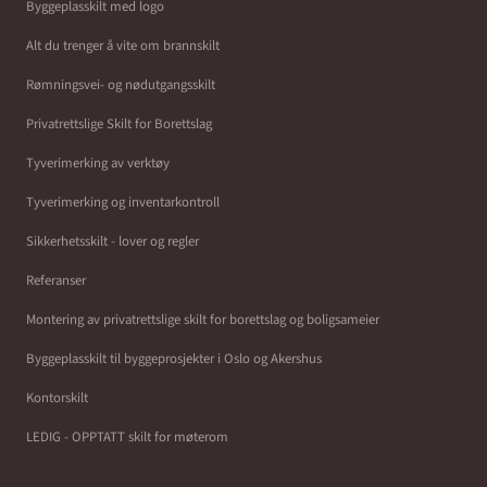
Byggeplasskilt med logo
Alt du trenger å vite om brannskilt
Rømningsvei- og nødutgangsskilt
Privatrettslige Skilt for Borettslag
Tyverimerking av verktøy
Tyverimerking og inventarkontroll
Sikkerhetsskilt - lover og regler
Referanser
Montering av privatrettslige skilt for borettslag og boligsameier
Byggeplasskilt til byggeprosjekter i Oslo og Akershus
Kontorskilt
LEDIG - OPPTATT skilt for møterom