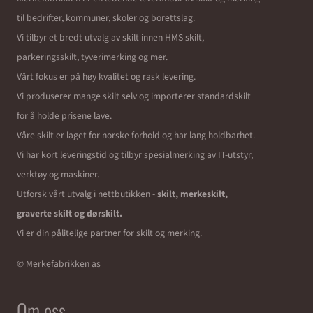
til bedrifter, kommuner, skoler og borettslag.
Vi tilbyr et bredt utvalg av skilt innen HMS skilt,
parkeringsskilt, tyverimerking og mer.
Vårt fokus er på høy kvalitet og rask levering.
Vi produserer mange skilt selv og importerer standardskilt
for å holde prisene lave.
Våre skilt er laget for norske forhold og har lang holdbarhet.
Vi har kort leveringstid og tilbyr spesialmerking av IT-utstyr,
verktøy og maskiner.
Utforsk vårt utvalg i nettbutikken -
skilt, merkeskilt,
graverte skilt og dørskilt.
Vi er din pålitelige partner for skilt og merking.
© Merkefabrikken as
Om oss