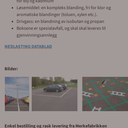
for bly og kadmium
Løsemiddel: en kompleks blanding, fri for klor og
aromatiske blandinger (toluen, xylen etc.).
Drivgass: en blandning av isobutan og propan
Boksene er spesialavfall, og skal skal leveres til
gjenvinningsannlegg
NEDLASTING DATABLAD
Bilder:
Enkel bestilling og rask levering fra Merkefabrikken