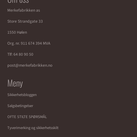
Merkefabrikken as
Store Strandgate 33
1550 Hølen
Org. nr. 911 674 394 MVA
Tlf:
64 80 90 50
post@merkefabrikken.no
Meny
Sikkerhetsbloggen
Salgsbetingelser
OFTE STILTE SPØRSMÅL
Tyverimerking og sikkerhetsskilt