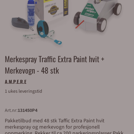
Merkespray Traffic Extra Paint hvit +
Merkevogn - 48 stk
A.M.P.E.R.E
1 ukes leveringstid
Art.nr:
131450P4
Pakketilbud med 48 stk Taffic Extra Paint hvit
merkespray og merkevogn for profesjonell
oppmerking. Rekker til ca 200 parkeringsplasser Pakken