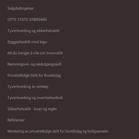
Salgsbetingelser
OFTE STILTE SPØRSMÅL
Tyverimerking og sikkerhetsskilt
Byggeplasskilt med logo
Alt du trenger å vite om brannskilt
Rømningsvei- og nødutgangsskilt
Privatrettslige Skilt for Borettslag
Tyverimerking av verktøy
Tyverimerking og inventarkontroll
Sikkerhetsskilt - lover og regler
Referanser
Montering av privatrettslige skilt for borettslag og boligsameier