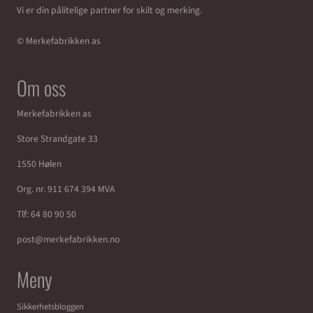
Vi er din pålitelige partner for skilt og merking.
© Merkefabrikken as
Om oss
Merkefabrikken as
Store Strandgate 33
1550 Hølen
Org. nr. 911 674 394 MVA
Tlf:
64 80 90 50
post@merkefabrikken.no
Meny
Sikkerhetsbloggen