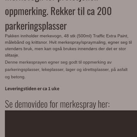
oppmerking. Rekker til ca 200
parkeringsplasser
Pakken innholder merkevogn, 48 stk (500ml) Traffic Extra Paint,
målebånd og krittsnor. Hvit merkespray/spraymaling, egner seg til
utendørs bruk, men kan også brukes innendørs der det er stor
slitasje.
Denne merkesprayen egner seg godt til oppmerking av
parkeringsplasser, lekeplasser, lager og idrettsplasser, på asfalt
og betong.
Leveringstiden er ca 1 uke
Se demovideo for merkespray her: