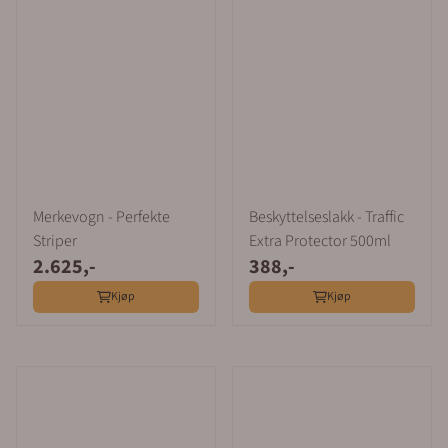
Merkevogn - Perfekte
Beskyttelseslakk - Traffic
Striper
Extra Protector 500ml
2.625,-
388,-
Kjøp
Kjøp