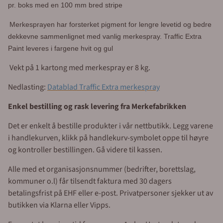
pr. boks med en 100 mm bred stripe
Merkesprayen har forsterket pigment for lengre levetid og b
edre
dekkevne sammenlignet med vanlig merkespray. Traffic Extra
Paint leveres i fargene hvit og gul
Vekt på 1 kartong med merkespray er 8 kg.
Nedlasting:
Datablad Traffic Extra merkespray
Enkel bestilling og rask levering fra Merkefabrikken
Det er enkelt å bestille produkter i vår nettbutikk. Legg varene
i handlekurven, klikk på handlekurv-symbolet oppe til høyre
og kontroller bestillingen. Gå videre til kassen.
Alle med et organisasjonsnummer (bedrifter, borettslag,
kommuner o.l) får tilsendt faktura med 30 dagers
betalingsfrist på EHF eller e-post. Privatpersoner sjekker ut av
butikken via Klarna eller Vipps.