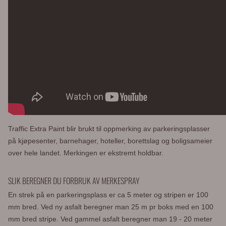
Traffic Extra Paint blir brukt til oppmerking av parkeringsplasser
på kjøpesenter, barnehager, hoteller, borettslag og boligsameier
over hele landet. Merkingen er ekstremt holdbar.
SLIK BEREGNER DU FORBRUK AV MERKESPRAY
En strek på en parkeringsplass er ca 5 meter og stripen er 100
mm bred. Ved ny asfalt beregner man 25 m pr boks med en 100
mm bred stripe. Ved gammel asfalt beregner man 19 - 20 meter