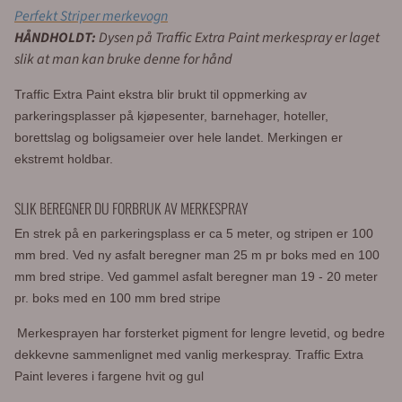
Perfekt Striper merkevogn
HÅNDHOLDT:
Dysen på Traffic Extra Paint merkespray er laget
slik at man kan bruke denne for hånd
Traffic Extra Paint ekstra blir brukt til oppmerking av
parkeringsplasser på kjøpesenter, barnehager, hoteller,
borettslag og boligsameier over hele landet. Merkingen er
ekstremt holdbar.
SLIK BEREGNER DU FORBRUK AV MERKESPRAY
En strek på en parkeringsplass er ca 5 meter, og stripen er 100
mm bred. Ved ny asfalt beregner man 25 m pr boks med en 100
mm bred stripe. Ved gammel asfalt beregner man 19 - 20 meter
pr. boks med en 100 mm bred stripe
Merkesprayen har forsterket pigment for lengre levetid, og b
edre
dekkevne sammenlignet med vanlig merkespray. Traffic Extra
Paint leveres i fargene hvit og gul