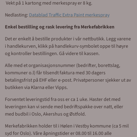
Vekt på 1 kartong med merkespray er 8 kg.
Nedlasting:
Datablad Traffic Extra Paint merkespray
Enkel bestilling og rask levering fra Merkefabrikken
Det er enkelt å bestille produkter i vår nettbutikk. Legg varene
i handlekurven, klikk på handlekurv-symbolet oppe til høyre
og kontroller bestillingen. Gå videre til kassen.
Alle med et organisasjonsnummer (bedrifter, borettslag,
kommuner o.l) får tilsendt faktura med 30 dagers
betalingsfrist på EHF eller e-post. Privatpersoner sjekker ut av
butikken via Klarna eller Vipps.
Forventet leveringstid fra oss er ca 1 uke. Haster det med
leveringen kan vi sende med bedriftspakke over natt, eller
med budbil i Oslo, Akershus og Østfold.
Merkefabrikken holder til i Hølen i Vestby kommune (ca 5 mil
syd for Oslo). Våre åpningstider er 08.00 til 16.00 alle