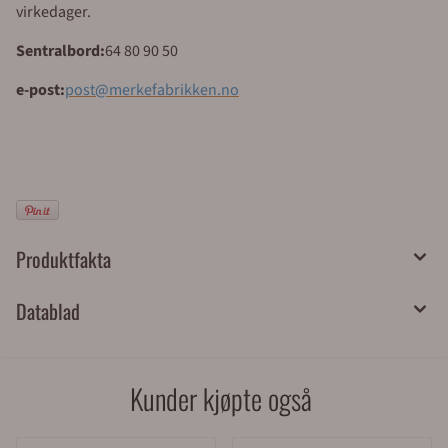
virkedager.
Sentralbord:
64 80 90 50
e-post:
post@merkefabrikken.no
Produktfakta
Datablad
Kunder kjøpte også