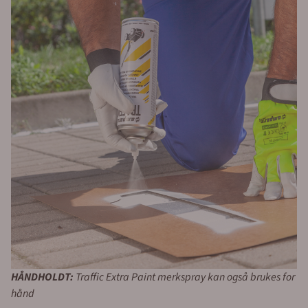
HÅNDHOLDT:
Traffic Extra Paint merkspray kan også brukes for
hånd