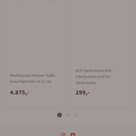
AED Hjertestarterskilt -
Merkespray Ampere Traffic
Etterlysende skilt for
Extra Paint 500 ml 12 stk
hjertestarter
4.875,-
299,-