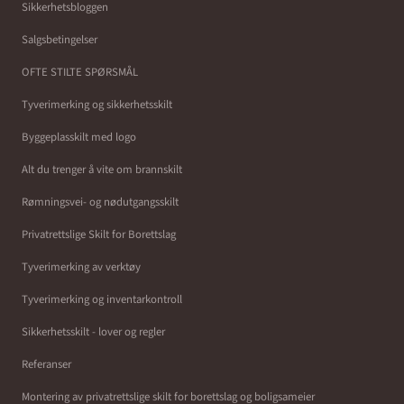
Sikkerhetsbloggen
Salgsbetingelser
OFTE STILTE SPØRSMÅL
Tyverimerking og sikkerhetsskilt
Byggeplasskilt med logo
Alt du trenger å vite om brannskilt
Rømningsvei- og nødutgangsskilt
Privatrettslige Skilt for Borettslag
Tyverimerking av verktøy
Tyverimerking og inventarkontroll
Sikkerhetsskilt - lover og regler
Referanser
Montering av privatrettslige skilt for borettslag og boligsameier