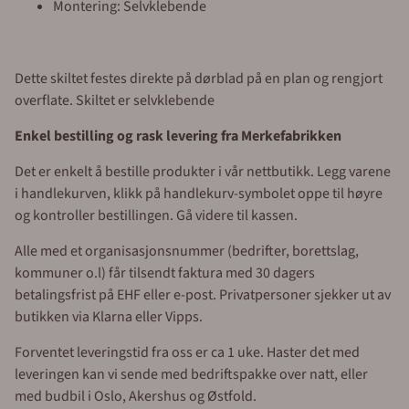
Montering: Selvklebende
Dette skiltet festes direkte på dørblad på en plan og rengjort
overflate. Skiltet er selvklebende
Enkel bestilling og rask levering fra Merkefabrikken
Det er enkelt å bestille produkter i vår nettbutikk. Legg varene
i handlekurven, klikk på handlekurv-symbolet oppe til høyre
og kontroller bestillingen. Gå videre til kassen.
Alle med et organisasjonsnummer (bedrifter, borettslag,
kommuner o.l) får tilsendt faktura med 30 dagers
betalingsfrist på EHF eller e-post. Privatpersoner sjekker ut av
butikken via Klarna eller Vipps.
Forventet leveringstid fra oss er ca 1 uke. Haster det med
leveringen kan vi sende med bedriftspakke over natt, eller
med budbil i Oslo, Akershus og Østfold.