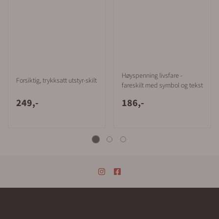
Høyspenning livsfare -
Forsiktig, trykksatt utstyr-skilt
fareskilt med symbol og tekst
249,-
186,-