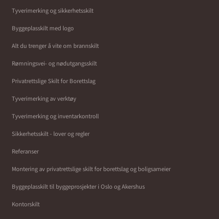
Tyverimerking og sikkerhetsskilt
Byggeplasskilt med logo
Alt du trenger å vite om brannskilt
Rømningsvei- og nødutgangsskilt
Privatrettslige Skilt for Borettslag
Tyverimerking av verktøy
Tyverimerking og inventarkontroll
Sikkerhetsskilt - lover og regler
Referanser
Montering av privatrettslige skilt for borettslag og boligsameier
Byggeplasskilt til byggeprosjekter i Oslo og Akershus
Kontorskilt