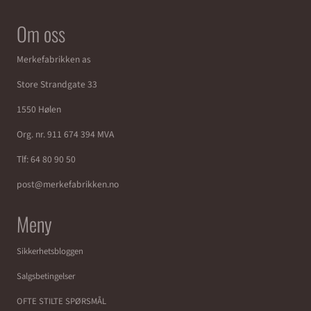
Om oss
Merkefabrikken as
Store Strandgate 33
1550 Hølen
Org. nr. 911 674 394 MVA
Tlf:
64 80 90 50
post@merkefabrikken.no
Meny
Sikkerhetsbloggen
Salgsbetingelser
OFTE STILTE SPØRSMÅL