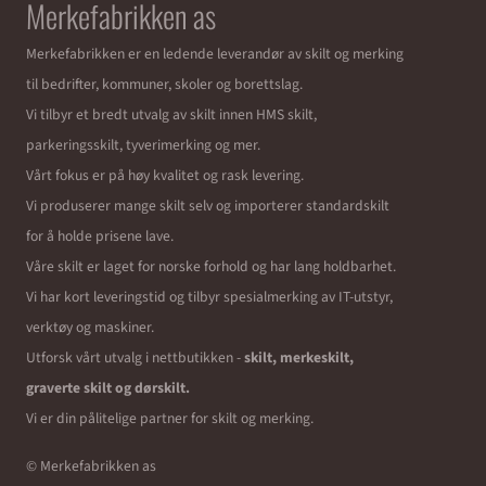
Merkefabrikken as
Merkefabrikken er en ledende leverandør av skilt og merking
til bedrifter, kommuner, skoler og borettslag.
Vi tilbyr et bredt utvalg av skilt innen HMS skilt,
parkeringsskilt, tyverimerking og mer.
Vårt fokus er på høy kvalitet og rask levering.
Vi produserer mange skilt selv og importerer standardskilt
for å holde prisene lave.
Våre skilt er laget for norske forhold og har lang holdbarhet.
Vi har kort leveringstid og tilbyr spesialmerking av IT-utstyr,
verktøy og maskiner.
Utforsk vårt utvalg i nettbutikken -
skilt, merkeskilt,
graverte skilt og dørskilt.
Vi er din pålitelige partner for skilt og merking.
© Merkefabrikken as