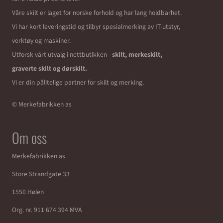
Våre skilt er laget for norske forhold og har lang holdbarhet.
Vi har kort leveringstid og tilbyr spesialmerking av IT-utstyr,
verktøy og maskiner.
Utforsk vårt utvalg i nettbutikken -
skilt, merkeskilt,
graverte skilt og dørskilt.
Vi er din pålitelige partner for skilt og merking.
© Merkefabrikken as
Om oss
Merkefabrikken as
Store Strandgate 33
1550 Hølen
Org. nr. 911 674 394 MVA