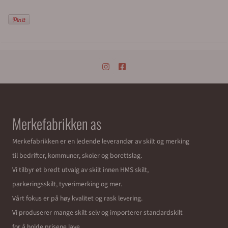
Merkefabrikken as
Merkefabrikken er en ledende leverandør av skilt og merking
til bedrifter, kommuner, skoler og borettslag.
Vi tilbyr et bredt utvalg av skilt innen HMS skilt,
parkeringsskilt, tyverimerking og mer.
Vårt fokus er på høy kvalitet og rask levering.
Vi produserer mange skilt selv og importerer standardskilt
for å holde prisene lave.