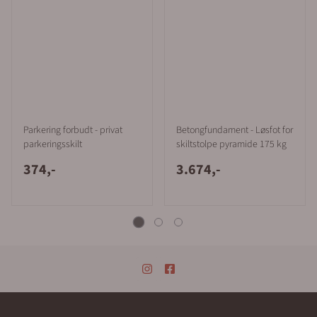
Parkering forbudt - privat
Betongfundament - Løsfot for
parkeringsskilt
skiltstolpe pyramide 175 kg
374,-
3.674,-