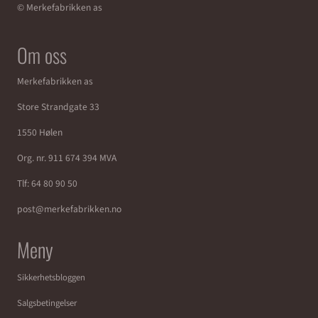
© Merkefabrikken as
Om oss
Merkefabrikken as
Store Strandgate 33
1550 Hølen
Org. nr. 911 674 394 MVA
Tlf:
64 80 90 50
post@merkefabrikken.no
Meny
Sikkerhetsbloggen
Salgsbetingelser