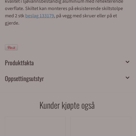
kvalitet i sjøvannsbestandig aluminium med reflekterende
overflate. Skiltet kan monteres på eksisterende skiltstolpe
med 2 stk
beslag 133179
, på vegg med skruer eller på et
gjerde.
Produktfakta
Oppsettingsutstyr
Kunder kjøpte også