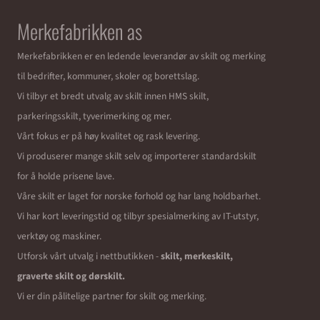
Merkefabrikken as
Merkefabrikken er en ledende leverandør av skilt og merking
til bedrifter, kommuner, skoler og borettslag.
Vi tilbyr et bredt utvalg av skilt innen HMS skilt,
parkeringsskilt, tyverimerking og mer.
Vårt fokus er på høy kvalitet og rask levering.
Vi produserer mange skilt selv og importerer standardskilt
for å holde prisene lave.
Våre skilt er laget for norske forhold og har lang holdbarhet.
Vi har kort leveringstid og tilbyr spesialmerking av IT-utstyr,
verktøy og maskiner.
Utforsk vårt utvalg i nettbutikken -
skilt, merkeskilt,
graverte skilt og dørskilt.
Vi er din pålitelige partner for skilt og merking.