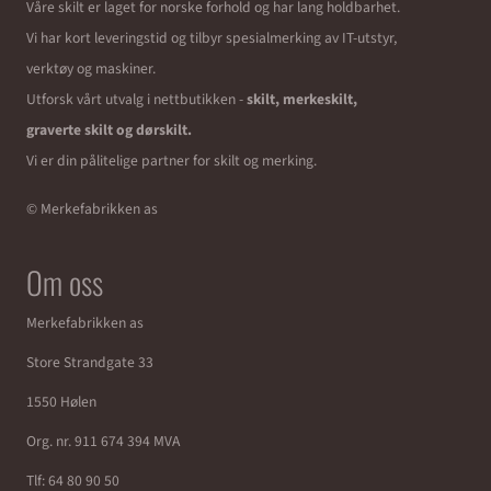
Våre skilt er laget for norske forhold og har lang holdbarhet.
Vi har kort leveringstid og tilbyr spesialmerking av IT-utstyr,
verktøy og maskiner.
Utforsk vårt utvalg i nettbutikken -
skilt, merkeskilt,
graverte skilt og dørskilt.
Vi er din pålitelige partner for skilt og merking.
© Merkefabrikken as
Om oss
Merkefabrikken as
Store Strandgate 33
1550 Hølen
Org. nr. 911 674 394 MVA
Tlf:
64 80 90 50