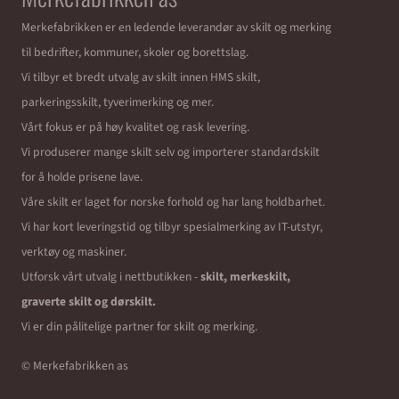
Merkefabrikken er en ledende leverandør av skilt og merking
til bedrifter, kommuner, skoler og borettslag.
Vi tilbyr et bredt utvalg av skilt innen HMS skilt,
parkeringsskilt, tyverimerking og mer.
Vårt fokus er på høy kvalitet og rask levering.
Vi produserer mange skilt selv og importerer standardskilt
for å holde prisene lave.
Våre skilt er laget for norske forhold og har lang holdbarhet.
Vi har kort leveringstid og tilbyr spesialmerking av IT-utstyr,
verktøy og maskiner.
Utforsk vårt utvalg i nettbutikken -
skilt, merkeskilt,
graverte skilt og dørskilt.
Vi er din pålitelige partner for skilt og merking.
© Merkefabrikken as