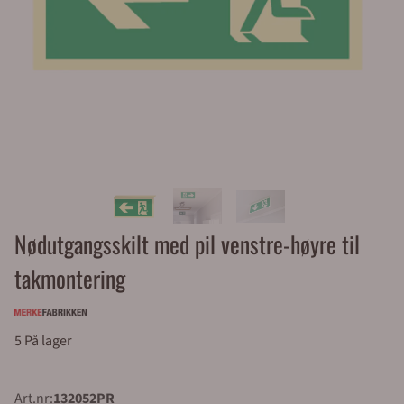
Nødutgangsskilt med pil venstre-høyre til
takmontering
5 På lager
Art.nr:
132052PR