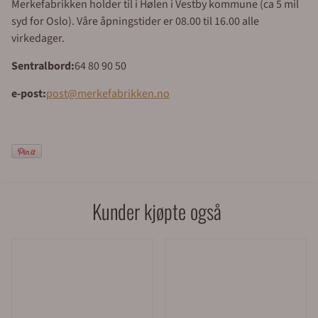
Merkefabrikken holder til i Hølen i Vestby kommune (ca 5 mil
syd for Oslo). Våre åpningstider er 08.00 til 16.00 alle
virkedager.
Sentralbord:
64 80 90 50
e-post:
post@merkefabrikken.no
Kunder kjøpte også