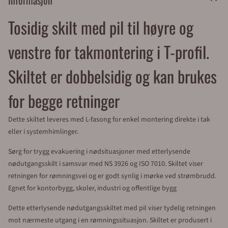
Tosidig skilt med pil til høyre og
venstre for takmontering i T-profil.
Skiltet er dobbelsidig og kan brukes
for begge retninger
Dette skiltet leveres med L-fasong for enkel montering direkte i tak
eller i systemhimlinger.
Sørg for trygg evakuering i nødsituasjoner med etterlysende
nødutgangsskilt i samsvar med NS 3926 og ISO 7010. Skiltet viser
retningen for rømningsvei og er godt synlig i mørke ved strømbrudd.
Egnet for kontorbygg, skoler, industri og offentlige bygg
Dette etterlysende nødutgangsskiltet med pil viser tydelig retningen
mot nærmeste utgang i en rømningssituasjon. Skiltet er produsert i