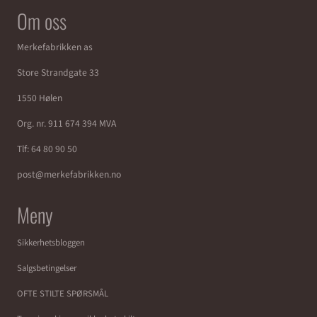
Om oss
Merkefabrikken as
Store Strandgate 33
1550 Hølen
Org. nr. 911 674 394 MVA
Tlf:
64 80 90 50
post@merkefabrikken.no
Meny
Sikkerhetsbloggen
Salgsbetingelser
OFTE STILTE SPØRSMÅL