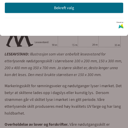
Bekreft valg
Drevet av
LESEAVSTAND:
Illustrasjon som viser anbefalt leseavstand for
etterlysende nødutgangsskilt i størrelsene 100 x 200 mm, 150 x 300 mm,
200 x 400 mm og 350 x 700 mm. Jo større skiltet er, desto lenger unna
kan det leses. Den mest brukte størrelsen er 150 x 300 mm.
Markeringsskilt for rømningsveier og nødutganger lyser i mørket. Det
betyr at skiltene lades opp i dagslys eller kunstig lys. Dersom
strømmen går vil skiltet lyse i mørket i en gitt periode. Våre
etterlysende skilt produseres med høy kvalitets UV farge og har lang
holdbarhet.
Overholdelse av lover og forskrifter.
Våre nødutgangsskilt er