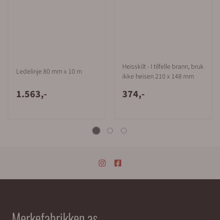
Heisskilt - I tilfelle brann, bruk
Ledelinje 80 mm x 10 m
ikke heisen 210 x 148 mm
1.563,-
374,-
Merkefabrikken as