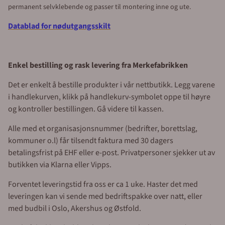
permanent selvklebende og passer til montering inne og ute.
Datablad for nødutgangsskilt
Enkel bestilling og rask levering fra Merkefabrikken
Det er enkelt å bestille produkter i vår nettbutikk. Legg varene
i handlekurven, klikk på handlekurv-symbolet oppe til høyre
og kontroller bestillingen. Gå videre til kassen.
Alle med et organisasjonsnummer (bedrifter, borettslag,
kommuner o.l) får tilsendt faktura med 30 dagers
betalingsfrist på EHF eller e-post. Privatpersoner sjekker ut av
butikken via Klarna eller Vipps.
Forventet leveringstid fra oss er ca 1 uke. Haster det med
leveringen kan vi sende med bedriftspakke over natt, eller
med budbil i Oslo, Akershus og Østfold.