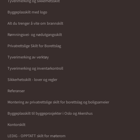
Tyverimerking og sikkerhetsskilt
Byggeplasskilt med logo
Alt du trenger å vite om brannskilt
Rømningsvei- og nødutgangsskilt
Privatrettslige Skilt for Borettslag
Tyverimerking av verktøy
Tyverimerking og inventarkontroll
Sikkerhetsskilt - lover og regler
Referanser
Montering av privatrettslige skilt for borettslag og boligsameier
Byggeplasskilt til byggeprosjekter i Oslo og Akershus
Kontorskilt
LEDIG - OPPTATT skilt for møterom