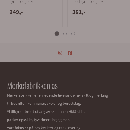
symbol og tekst
med symbol og tekst
249,-
361,-
Merkefabrikken as
Merkefabrikken er en ledende leverandør av skilt og merking
til bedrifter, kommuner, skoler og borettslag.
Vi tilbyr et bredt utvalg av skilt innen HMS skilt,
parkeringsskilt, tyverimerking og mer.
Vårt fokus er på høy kvalitet og rask levering.