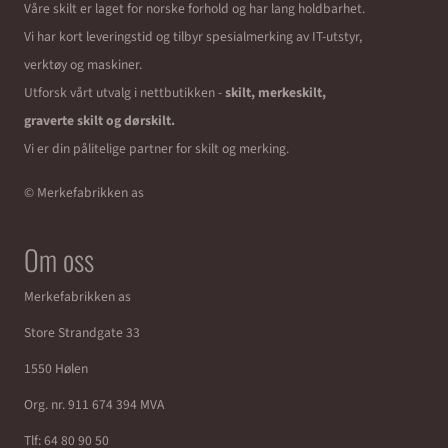
Kunder kjøpte også