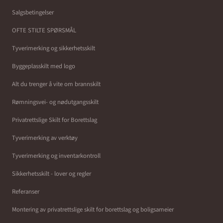
Salgsbetingelser
OFTE STILTE SPØRSMÅL
Tyverimerking og sikkerhetsskilt
Byggeplasskilt med logo
Alt du trenger å vite om brannskilt
Rømningsvei- og nødutgangsskilt
Privatrettslige Skilt for Borettslag
Tyverimerking av verktøy
Tyverimerking og inventarkontroll
Sikkerhetsskilt - lover og regler
Referanser
Montering av privatrettslige skilt for borettslag og boligsameier