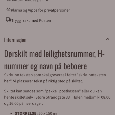
Faktura sendes på EHF
Klarna og Vipps for privatpersoner
Trygg frakt med Posten
Informasjon
Dørskilt med leilighetsnummer, H-
nummer og navn på beboere
Skriv inn teksten som skal graveres i feltet "skriv innteksten
her". Vi plasserer tekst på riktig sted på skiltet.
Skiltet kan sendes som "pakke i postkassen" eller du kan
hente skiltet selv i Store Strandgate 33 i Hølen mellom kl 08.00
og 16.00 på hverdager.
STØRRELSE:
50 x 150 mm