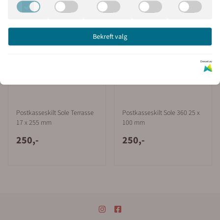
Bekreft valg
Drevet av
Postkasseskilt Sole Terrasse
Postkasseskilt Sole 360 25 x
17 x 255 mm
100 mm
250,-
250,-