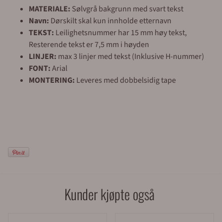
MATERIALE:
Sølvgrå bakgrunn med svart tekst
Navn:
Dørskilt skal kun innholde etternavn
TEKST:
Leilighetsnummer har 15 mm høy tekst,
Resterende tekst er 7,5 mm i høyden
LINJER:
max 3 linjer med tekst (Inklusive H-nummer)
FONT:
Arial
MONTERING:
Leveres med dobbelsidig tape
Kunder kjøpte også