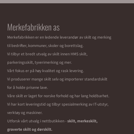
Merkefabrikken as
Merkefabrikken er en ledende leverandør av skilt og merking
til bedrifter, kommuner, skoler og borettslag.
Vi tilbyr et bredt utvalg av skilt innen HMS skilt,
parkeringsskilt, tyverimerking og mer.
Vårt fokus er på høy kvalitet og rask levering.
Vi produserer mange skilt selv og importerer standardskilt
for å holde prisene lave.
Våre skilt er laget for norske forhold og har lang holdbarhet.
Vi har kort leveringstid og tilbyr spesialmerking av IT-utstyr,
verktøy og maskiner.
Utforsk vårt utvalg i nettbutikken -
skilt, merkeskilt,
graverte skilt og dørskilt.