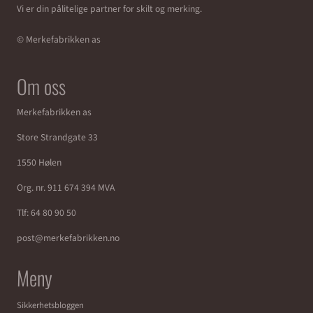
Vi er din pålitelige partner for skilt og merking.
© Merkefabrikken as
Om oss
Merkefabrikken as
Store Strandgate 33
1550 Hølen
Org. nr. 911 674 394 MVA
Tlf:
64 80 90 50
post@merkefabrikken.no
Meny
Sikkerhetsbloggen