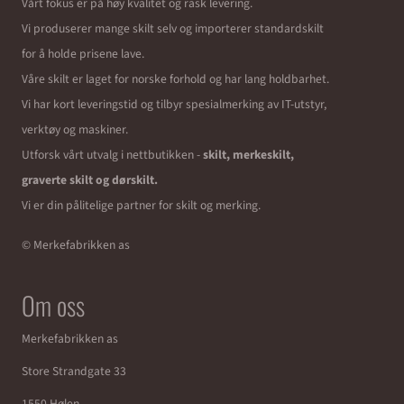
Vårt fokus er på høy kvalitet og rask levering.
Vi produserer mange skilt selv og importerer standardskilt
for å holde prisene lave.
Våre skilt er laget for norske forhold og har lang holdbarhet.
Vi har kort leveringstid og tilbyr spesialmerking av IT-utstyr,
verktøy og maskiner.
Utforsk vårt utvalg i nettbutikken -
skilt, merkeskilt,
graverte skilt og dørskilt.
Vi er din pålitelige partner for skilt og merking.
© Merkefabrikken as
Om oss
Merkefabrikken as
Store Strandgate 33
1550 Hølen