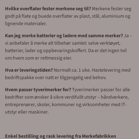
Hvilke overflater fester merkene seg til?
Merkene fester seg
godt på flate og buede overflater av plast, stål, aluminium og
lignende materialer.
Kan jeg merke batterier og ladere med samme merker?
Ja –
vi anbefaler å merke alt tilbehør samlet: selve verktøyet,
batterier, lader og oppbevaringskoffert. Da er det ingen tvil
om hvem som er rettmessig eier.
Hva er leveringstiden?
Normalt ca. 1 uke. Hastelevering med
bedriftspakke over natt er tilgjengelig ved behov.
Hvem passer tyverimerker for?
Tyverimerker passer for alle
bedrifter som ønsker å sikre verdifullt utstyr – håndverkere,
entreprenører, skoler, kommuner og virksomheter med IT-
utstyr eller maskiner.
Enkel bestilling og rask levering fra Merkefabrikken