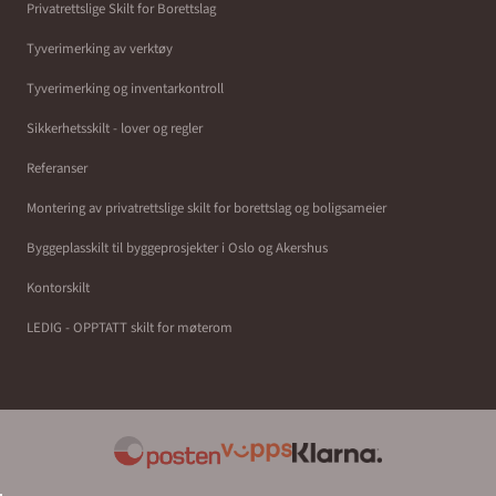
Privatrettslige Skilt for Borettslag
Tyverimerking av verktøy
Tyverimerking og inventarkontroll
Sikkerhetsskilt - lover og regler
Referanser
Montering av privatrettslige skilt for borettslag og boligsameier
Byggeplasskilt til byggeprosjekter i Oslo og Akershus
Kontorskilt
LEDIG - OPPTATT skilt for møterom