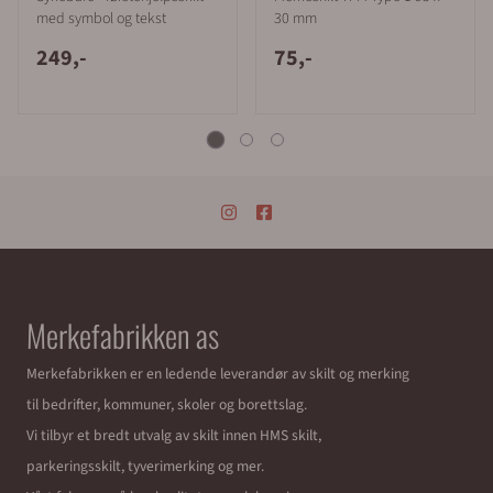
med symbol og tekst
30 mm
249,-
75,-
Merkefabrikken as
Merkefabrikken er en ledende leverandør av skilt og merking
til bedrifter, kommuner, skoler og borettslag.
Vi tilbyr et bredt utvalg av skilt innen HMS skilt,
parkeringsskilt, tyverimerking og mer.