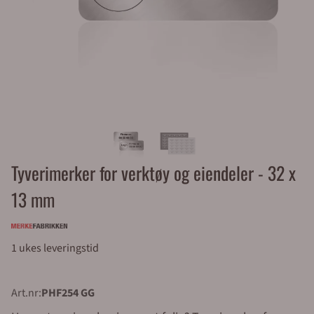
Tyverimerker for verktøy og eiendeler - 32 x
13 mm
1 ukes leveringstid
Art.nr:
PHF254 GG