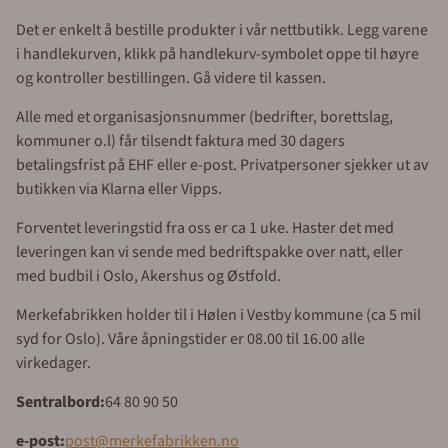
Det er enkelt å bestille produkter i vår nettbutikk. Legg varene
i handlekurven, klikk på handlekurv-symbolet oppe til høyre
og kontroller bestillingen. Gå videre til kassen.
Alle med et organisasjonsnummer (bedrifter, borettslag,
kommuner o.l) får tilsendt faktura med 30 dagers
betalingsfrist på EHF eller e-post. Privatpersoner sjekker ut av
butikken via Klarna eller Vipps.
Forventet leveringstid fra oss er ca 1 uke. Haster det med
leveringen kan vi sende med bedriftspakke over natt, eller
med budbil i Oslo, Akershus og Østfold.
Merkefabrikken holder til i Hølen i Vestby kommune (ca 5 mil
syd for Oslo). Våre åpningstider er 08.00 til 16.00 alle
virkedager.
Sentralbord:
64 80 90 50
e-post:
post@merkefabrikken.no