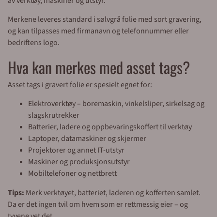
av verktøy, maskiner og utstyr.
Merkene leveres standard i sølvgrå folie med sort gravering,
og kan tilpasses med firmanavn og telefonnummer eller
bedriftens logo.
Hva kan merkes med asset tags?
Asset tags i gravert folie er spesielt egnet for:
Elektroverktøy – boremaskin, vinkelsliper, sirkelsag og
slagskrutrekker
Batterier, ladere og oppbevaringskoffert til verktøy
Laptoper, datamaskiner og skjermer
Projektorer og annet IT-utstyr
Maskiner og produksjonsutstyr
Mobiltelefoner og nettbrett
Tips:
Merk verktøyet, batteriet, laderen og kofferten samlet.
Da er det ingen tvil om hvem som er rettmessig eier – og
tyvene vet det.