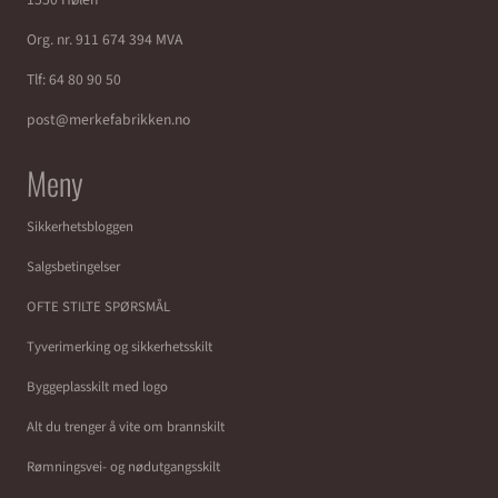
Org. nr. 911 674 394 MVA
Tlf:
64 80 90 50
post@merkefabrikken.no
Meny
Sikkerhetsbloggen
Salgsbetingelser
OFTE STILTE SPØRSMÅL
Tyverimerking og sikkerhetsskilt
Byggeplasskilt med logo
Alt du trenger å vite om brannskilt
Rømningsvei- og nødutgangsskilt