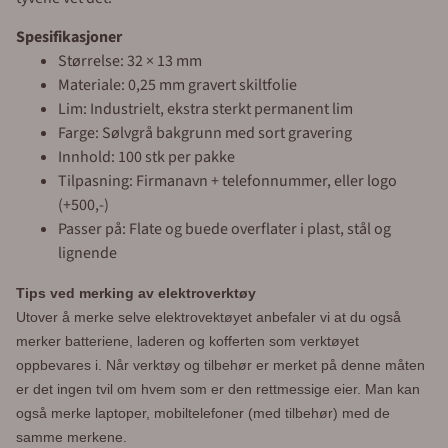
Spesifikasjoner
Størrelse: 32 × 13 mm
Materiale: 0,25 mm gravert skiltfolie
Lim: Industrielt, ekstra sterkt permanent lim
Farge: Sølvgrå bakgrunn med sort gravering
Innhold: 100 stk per pakke
Tilpasning: Firmanavn + telefonnummer, eller logo
(+500,-)
Passer på: Flate og buede overflater i plast, stål og
lignende
Tips ved merking av elektroverktøy
Utover å merke selve elektrovektøyet anbefaler vi at du også
merker batteriene, laderen og kofferten som verktøyet
oppbevares i. Når verktøy og tilbehør er merket på denne måten
er det ingen tvil om hvem som er den rettmessige eier. Man kan
også merke laptoper, mobiltelefoner (med tilbehør) med de
samme merkene.