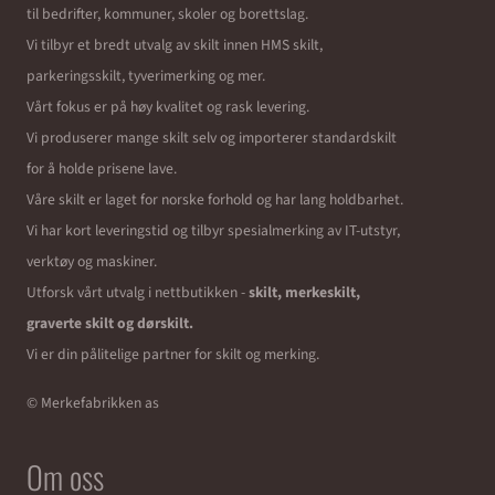
til bedrifter, kommuner, skoler og borettslag.
Vi tilbyr et bredt utvalg av skilt innen HMS skilt,
parkeringsskilt, tyverimerking og mer.
Vårt fokus er på høy kvalitet og rask levering.
Vi produserer mange skilt selv og importerer standardskilt
for å holde prisene lave.
Våre skilt er laget for norske forhold og har lang holdbarhet.
Vi har kort leveringstid og tilbyr spesialmerking av IT-utstyr,
verktøy og maskiner.
Utforsk vårt utvalg i nettbutikken -
skilt, merkeskilt,
graverte skilt og dørskilt.
Vi er din pålitelige partner for skilt og merking.
© Merkefabrikken as
Om oss