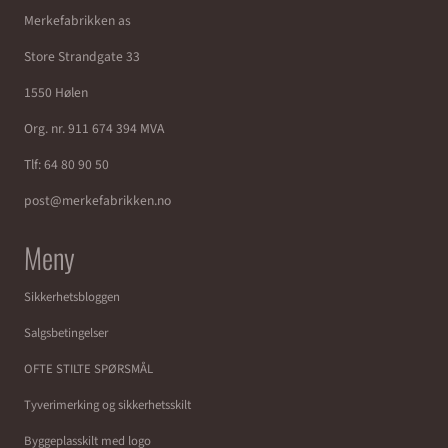
Merkefabrikken as
Store Strandgate 33
1550 Hølen
Org. nr. 911 674 394 MVA
Tlf:
64 80 90 50
post@merkefabrikken.no
Meny
Sikkerhetsbloggen
Salgsbetingelser
OFTE STILTE SPØRSMÅL
Tyverimerking og sikkerhetsskilt
Byggeplasskilt med logo