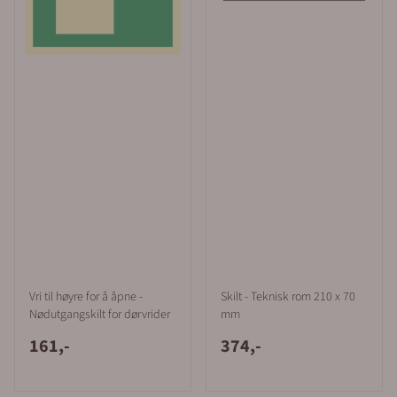
Vri til høyre for å åpne -
Skilt - Teknisk rom 210 x 70
Nødutgangskilt for dørvrider
mm
161,-
374,-