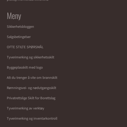
Meny
Sikkerhetsbloggen
Salgsbetingelser
OFTE STILTE SPØRSMÅL
Tyverimerking og sikkerhetsskilt
Byggeplasskilt med logo
Alt du trenger å vite om brannskilt
Rømningsvei- og nødutgangsskilt
Privatrettslige Skilt for Borettslag
Tyverimerking av verktøy
Tyverimerking og inventarkontroll