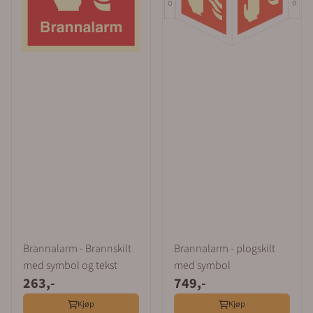
Brannalarm - Brannskilt
Brannalarm - plogskilt
med symbol og tekst
med symbol
263,-
749,-
Kjøp
Kjøp