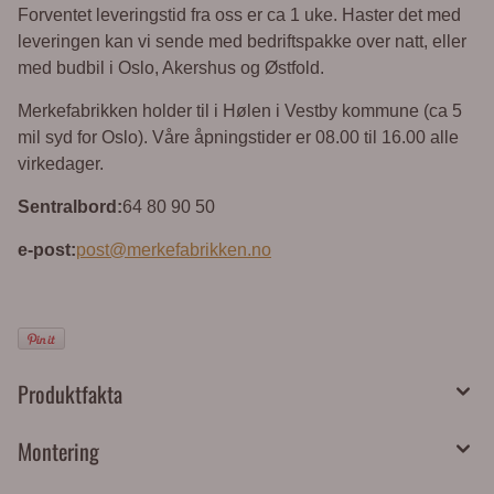
Forventet leveringstid fra oss er ca 1 uke. Haster det med
leveringen kan vi sende med bedriftspakke over natt, eller
med budbil i Oslo, Akershus og Østfold.
Merkefabrikken holder til i Hølen i Vestby kommune (ca 5
mil syd for Oslo). Våre åpningstider er 08.00 til 16.00 alle
virkedager.
Sentralbord:
64 80 90 50
e-post:
post@merkefabrikken.no
Produktfakta
Montering