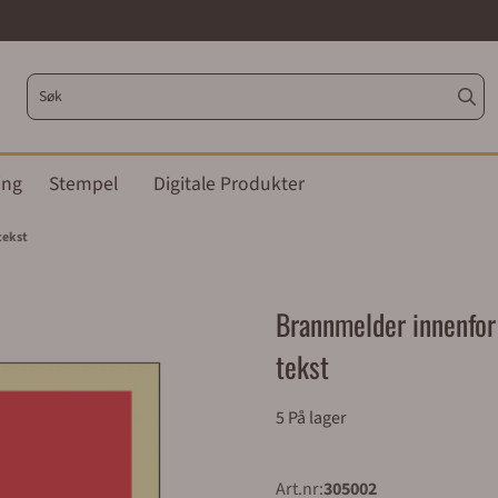
ing
Stempel
Digitale Produkter
tekst
Brannmelder innenfor
tekst
5 På lager
Art.nr:
305002