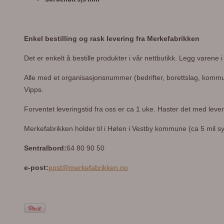
Enkel bestilling og rask levering fra Merkefabrikken
Det er enkelt å bestille produkter i vår nettbutikk. Legg varene 
Alle med et organisasjonsnummer (bedrifter, borettslag, kommuner
Vipps.
Forventet leveringstid fra oss er ca 1 uke. Haster det med leve
Merkefabrikken holder til i Hølen i Vestby kommune (ca 5 mil syd
Sentralbord:
64 80 90 50
e-post:
post@merkefabrikken.no