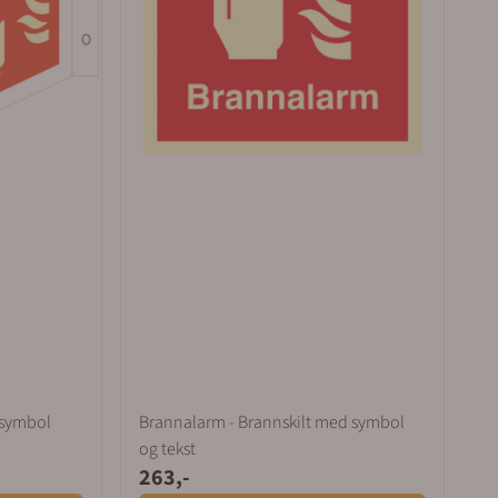
 symbol
Brannalarm - Brannskilt med symbol
og tekst
263,-