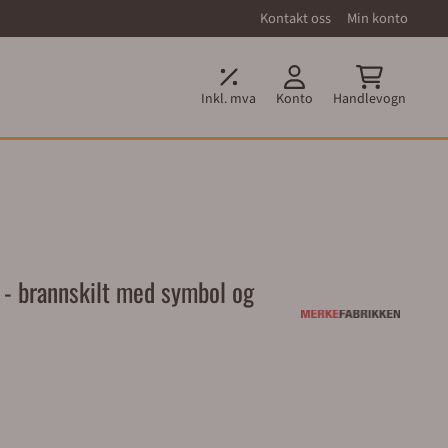
Kontakt oss
Min konto
Inkl. mva
Konto
Handlevogn
 - brannskilt med symbol og