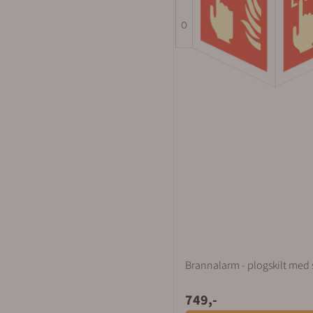
Brannalarm - plogskilt med
749,-