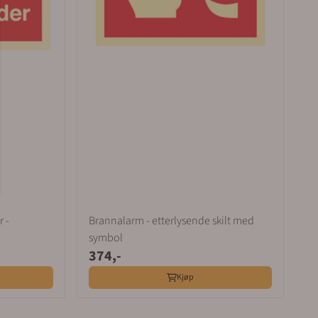
 -
Brannalarm - etterlysende skilt med
symbol
374,-
Kjøp