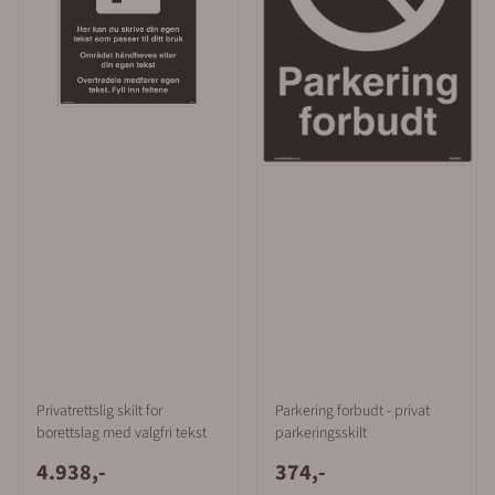
Privatrettslig skilt for
Parkering forbudt - privat
borettslag med valgfri tekst
parkeringsskilt
4.938,-
374,-