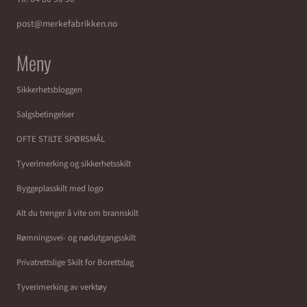
post@merkefabrikken.no
Meny
Sikkerhetsbloggen
Salgsbetingelser
OFTE STILTE SPØRSMÅL
Tyverimerking og sikkerhetsskilt
Byggeplasskilt med logo
Alt du trenger å vite om brannskilt
Rømningsvei- og nødutgangsskilt
Privatrettslige Skilt for Borettslag
Tyverimerking av verktøy