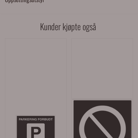
Kunder kjøpte også