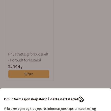
Privatrettslig forbudsskilt
- Forbudt for lastebil
2.444,-
Kjøp
Om informasjonskapsler på dette nettstedet
Informasjon
Vi bruker egne og tredjeparts informasjonskapsler (cookies) og