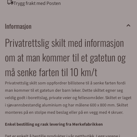
Trygg frakt med Posten
Sentralbord: 64 80 90 50
Informasjon
Privatrettslig skilt med informasjon
om at man kommer til et gatetun og
må senke farten til 10 km/t
Privatrettslig skilt som oppfordrer billistene til å senke farten fordi
man kommer til et gatetun der barn leker. Dette skiltet egner seg
veldig godt i borettslag, private veier og fellesområder. Skiltet er laget
i sjøvannsbestandig aluminium og har målene 600 x 800 mm. Skiltet
monteres på en stolpe med beslag eller på en vegg med 4 skruer.
Enkel bestilling og rask levering fra Merkefabrikken
Det er enkelt å bestille produkter i vår nettbutikk. Legg varene i