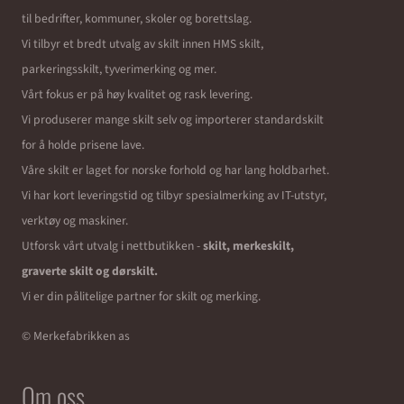
til bedrifter, kommuner, skoler og borettslag.
Vi tilbyr et bredt utvalg av skilt innen HMS skilt,
parkeringsskilt, tyverimerking og mer.
Vårt fokus er på høy kvalitet og rask levering.
Vi produserer mange skilt selv og importerer standardskilt
for å holde prisene lave.
Våre skilt er laget for norske forhold og har lang holdbarhet.
Vi har kort leveringstid og tilbyr spesialmerking av IT-utstyr,
verktøy og maskiner.
Utforsk vårt utvalg i nettbutikken -
skilt, merkeskilt,
graverte skilt og dørskilt.
Vi er din pålitelige partner for skilt og merking.
© Merkefabrikken as
Om oss