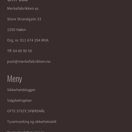
Merkefabrikken as
Store Strandgate 33
1550 Hølen
Org. nr. 911 674 394 MVA
Tlf:
64 80 90 50
post@merkefabrikken.no
Meny
Sikkerhetsbloggen
Salgsbetingelser
OFTE STILTE SPØRSMÅL
Tyverimerking og sikkerhetsskilt