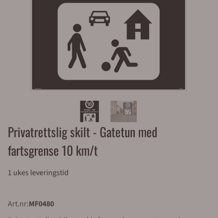
Privatrettslig skilt - Gatetun med
fartsgrense 10 km/t
1 ukes leveringstid
Art.nr:
MF0480