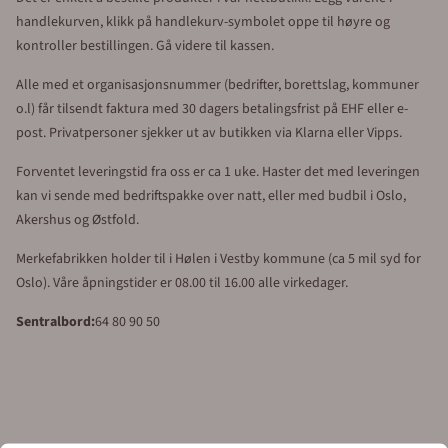
handlekurven, klikk på handlekurv-symbolet oppe til høyre og
kontroller bestillingen. Gå videre til kassen.
Alle med et organisasjonsnummer (bedrifter, borettslag, kommuner
o.l) får tilsendt faktura med 30 dagers betalingsfrist på EHF eller e-
post. Privatpersoner sjekker ut av butikken via Klarna eller Vipps.
Forventet leveringstid fra oss er ca 1 uke. Haster det med leveringen
kan vi sende med bedriftspakke over natt, eller med budbil i Oslo,
Akershus og Østfold.
Merkefabrikken holder til i Hølen i Vestby kommune (ca 5 mil syd for
Oslo). Våre åpningstider er 08.00 til 16.00 alle virkedager.
Sentralbord:
64 80 90 50