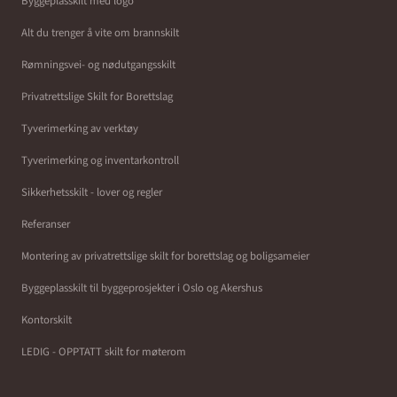
Byggeplasskilt med logo
Alt du trenger å vite om brannskilt
Rømningsvei- og nødutgangsskilt
Privatrettslige Skilt for Borettslag
Tyverimerking av verktøy
Tyverimerking og inventarkontroll
Sikkerhetsskilt - lover og regler
Referanser
Montering av privatrettslige skilt for borettslag og boligsameier
Byggeplasskilt til byggeprosjekter i Oslo og Akershus
Kontorskilt
LEDIG - OPPTATT skilt for møterom