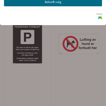
Bekreft valg
Drevet av