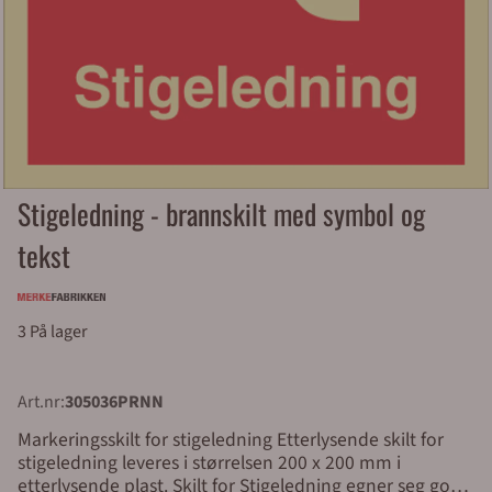
Stigeledning - brannskilt med symbol og
tekst
3 På lager
Art.nr:
305036PRNN
Markeringsskilt for stigeledning Etterlysende skilt for
stigeledning leveres i størrelsen 200 x 200 mm i
etterlysende plast. Skilt for Stigeledning egner seg godt