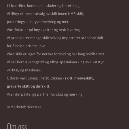
til bedrifter, kommuner, skoler og borettslag.
Vi tilbyr et bredt utvalg av skilt innen HMS skilt,
parkeringsskilt, tyverimerking og mer.
Vårt fokus er på høy kvalitet og rask levering.
Vi produserer mange skilt selv og importerer standardskilt
for å holde prisene lave.
Våre skilt er laget for norske forhold og har lang holdbarhet.
Vi har kort leveringstid og tilbyr spesialmerking av IT-utstyr,
verktøy og maskiner.
Utforsk vårt utvalg i nettbutikken -
skilt, merkeskilt,
graverte skilt og dørskilt.
Vi er din pålitelige partner for skilt og merking.
© Merkefabrikken as
Om oss