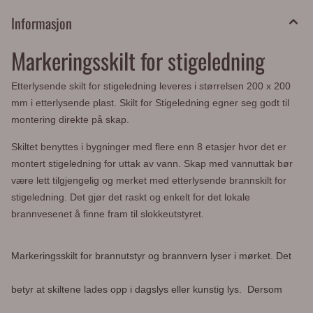
Informasjon
Markeringsskilt for stigeledning
Etterlysende skilt for stigeledning leveres i størrelsen 200 x 200
mm i etterlysende plast. Skilt for Stigeledning egner seg godt til
montering direkte på skap.
Skiltet benyttes i bygninger med flere enn 8 etasjer hvor det er
montert stigeledning for uttak av vann. Skap med vannuttak bør
være lett tilgjengelig og merket med etterlysende brannskilt for
stigeledning. Det gjør det raskt og enkelt for det lokale
brannvesenet å finne fram til slokkeutstyret.
Markeringsskilt for brannutstyr og brannvern lyser i mørket. Det
betyr at skiltene lades opp i dagslys eller kunstig lys. Dersom